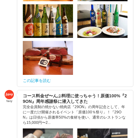
この記事を読む
コース料金ぜ〜んぶ料理に使っちゃう！原価100%『2
9ON』周年感謝祭に潜入してきた
favy
完全会員制の焼かない焼肉店『29ON』の周年記念として、年
に一度だけ開催されるイベント「原価100％祭り」！『29O
N』は日頃から原価率50%の食材を使い、通常のレストランな
ら15,000円〜2...