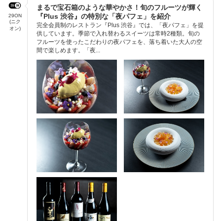
まるで宝石箱のような華やかさ！旬のフルーツが輝く
『Plus 渋谷』の特別な「夜パフェ」を紹介
29ON
(ニク
完全会員制のレストラン『Plus 渋谷』では、「夜パフェ」を提
オン)
供しています。季節で入れ替わるスイーツは常時2種類。旬の
フルーツを使ったこだわりの夜パフェを、落ち着いた大人の空
間で楽しめます。「夜...