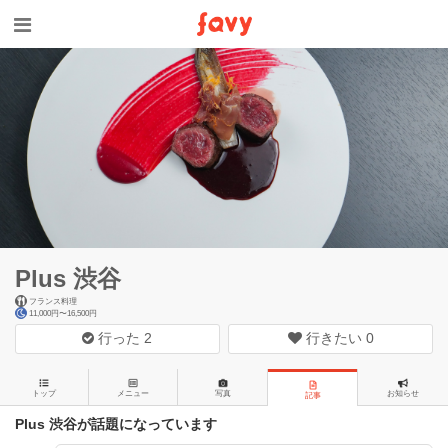
Plus 渋谷
フランス料理
11,000円〜16,500円
行った
2
行きたい
0
トップ
メニュー
写真
お知らせ
記事
Plus 渋谷が話題になっています