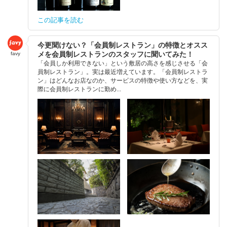
この記事を読む
今更聞けない？「会員制レストラン」の特徴とオスス
メを会員制レストランのスタッフに聞いてみた！
favy
「会員しか利用できない」という敷居の高さを感じさせる「会
員制レストラン」。実は最近増えています。「会員制レストラ
ン」はどんなお店なのか、サービスの特徴や使い方などを、実
際に会員制レストランに勤め...