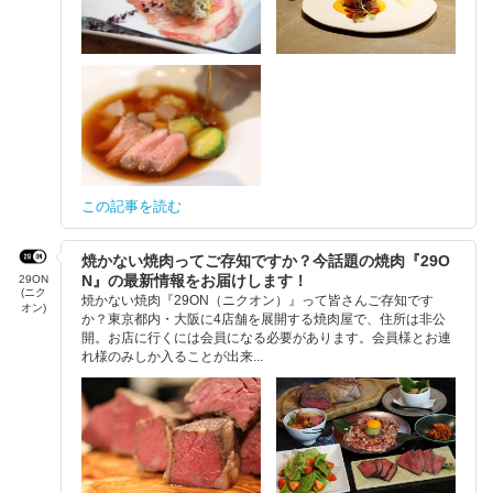
この記事を読む
焼かない焼肉ってご存知ですか？今話題の焼肉『29O
N』の最新情報をお届けします！
29ON
(ニク
焼かない焼肉『29ON（ニクオン）』って皆さんご存知です
オン)
か？東京都内・大阪に4店舗を展開する焼肉屋で、住所は非公
開。お店に行くには会員になる必要があります。会員様とお連
れ様のみしか入ることが出来...