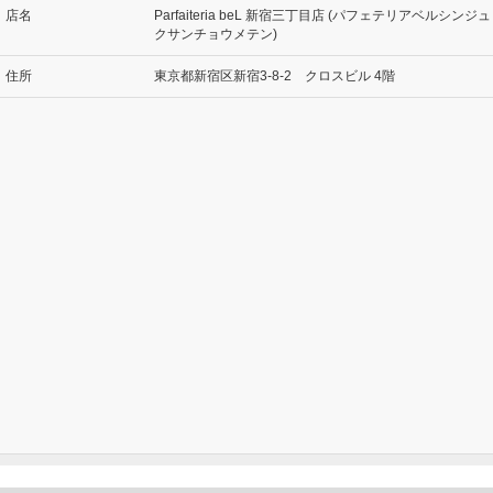
店名
Parfaiteria beL 新宿三丁目店 (パフェテリアベルシンジュ
クサンチョウメテン)
住所
東京都新宿区新宿3-8-2 クロスビル 4階