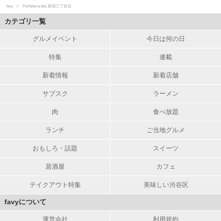
favy
Parfaiteria beL 新宿三丁目店
カテゴリ一覧
グルメイベント
今日は何の日
特集
連載
新着情報
新着店舗
サブスク
ラーメン
肉
食べ放題
ランチ
ご当地グルメ
おもしろ・話題
スイーツ
居酒屋
カフェ
テイクアウト特集
美味しい渋谷区
favyについて
運営会社
利用規約