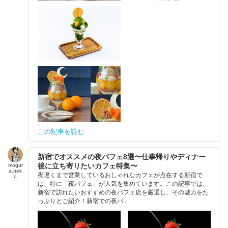
この記事を読む
新宿でオススメの夜パフェ8選〜仕事帰りやディナー
後に立ち寄りたいカフェ特集〜
mogur
a.nek
夜遅くまで営業しているおしゃれなカフェが点在する新宿で
o
は、特に「夜パフェ」が人気を集めています。この記事では、
新宿で訪れたいおすすめの夜パフェ店を厳選し、その魅力をた
っぷりとご紹介！新宿での夜パ...