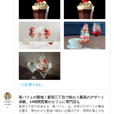
この記事を読む
夜パフェの聖地！新宿三丁目で味わう最高のデザート
体験。24時間営業のカフェに専門店も
mogur
a.nek
新宿三丁目で出会える「夜パフェ」は、日常のデザートの概念
o
を覆す、華やかさと奥深い味わいが魅力です。照明が落とされ