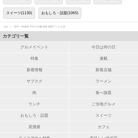
スイーツ(1130)
おもしろ・話題(1065)
favy
和牛一頭焼肉 手打ち冷麺 房家 福岡ワンビル店
カテゴリ一覧
グルメイベント
今日は何の日
特集
連載
新着情報
新着店舗
サブスク
ラーメン
肉
食べ放題
ランチ
ご当地グルメ
おもしろ・話題
スイーツ
居酒屋
カフェ