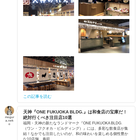
この記事を読む
天神『ONE FUKUOKA BLDG.』は和食店の宝庫だ！
絶対行くべき注目店10選
mogur
a.nek
福岡・天神の新たなランドマーク『ONE FUKUOKA BLDG.
o
（ワン・フクオカ・ビルディング）』には、多彩な飲食店が集
結！なかでも注目したいのが、和の味わいを楽しめる個性豊か
な10店舗。寿司...