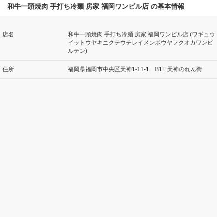
和牛一頭焼肉 手打ち冷麺 房家 福岡ワンビル店 の基本情報
店名
和牛一頭焼肉 手打ち冷麺 房家 福岡ワンビル店 (ワギュウ
イットウヤキニクテウチレイメンボウヤフクオカワンビ
ルテン)
住所
福岡県福岡市中央区天神1-11-1 B1F 天神のれん街