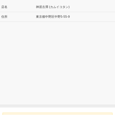
店名
神居古潭 (カムイコタン)
住所
東京都中野区中野5-55-9