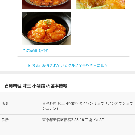
この記事を読む
お店が紹介されているグルメ記事をさらに見る
台湾料理 味王 小酒舘 の基本情報
店名
台湾料理 味王 小酒舘 (タイワンリョウリアジオウショウ
シュカン)
住所
東京都新宿区新宿3-36-18 三協ビル3F