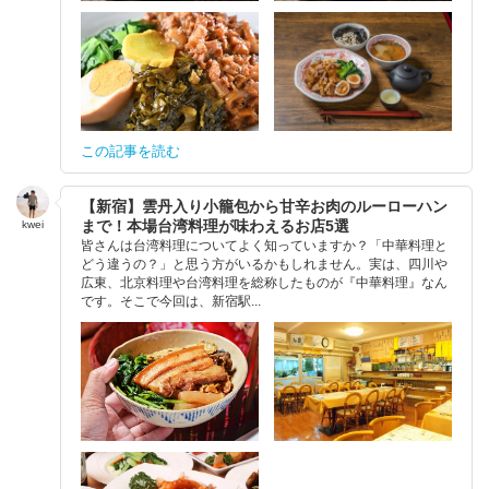
この記事を読む
【新宿】雲丹入り小籠包から甘辛お肉のルーローハン
まで！本場台湾料理が味わえるお店5選
kwei
皆さんは台湾料理についてよく知っていますか？「中華料理と
どう違うの？」と思う方がいるかもしれません。実は、四川や
広東、北京料理や台湾料理を総称したものが『中華料理』なん
です。そこで今回は、新宿駅...