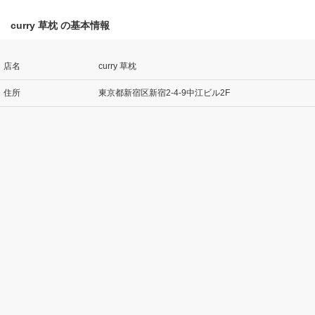
curry 草枕 の基本情報
店名
curry 草枕
住所
東京都新宿区新宿2-4-9中江ビル2F