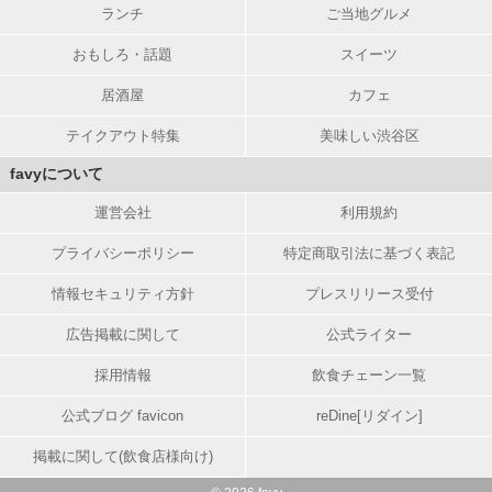
ランチ
ご当地グルメ
おもしろ・話題
スイーツ
居酒屋
カフェ
テイクアウト特集
美味しい渋谷区
favyについて
運営会社
利用規約
プライバシーポリシー
特定商取引法に基づく表記
情報セキュリティ方針
プレスリリース受付
広告掲載に関して
公式ライター
採用情報
飲食チェーン一覧
公式ブログ favicon
reDine[リダイン]
掲載に関して(飲食店様向け)