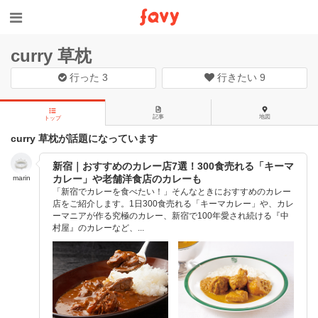
curry 草枕
行った
3
行きたい
9
記事
地図
トップ
curry 草枕が話題になっています
新宿｜おすすめのカレー店7選！300食売れる「キーマ
カレー」や老舗洋食店のカレーも
marin
「新宿でカレーを食べたい！」そんなときにおすすめのカレー
店をご紹介します。1日300食売れる「キーマカレー」や、カレ
ーマニアが作る究極のカレー、新宿で100年愛され続ける『中
村屋』のカレーなど、...