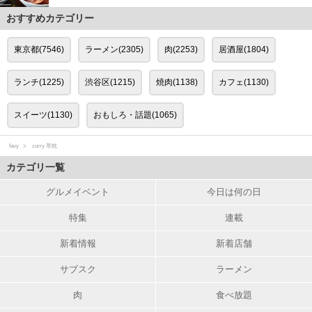
おすすめカテゴリー
東京都(7546)
ラーメン(2305)
肉(2253)
居酒屋(1804)
ランチ(1225)
渋谷区(1215)
焼肉(1138)
カフェ(1130)
スイーツ(1130)
おもしろ・話題(1065)
favy
curry 草枕
カテゴリ一覧
グルメイベント
今日は何の日
特集
連載
新着情報
新着店舗
サブスク
ラーメン
肉
食べ放題