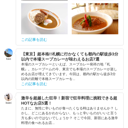
この記事を読む
【東京】超本格!!札幌に行かなくても都内の駅徒歩3分
以内で本場スープカレーが味わえるお店7選
kao
本場のスープカレーといえば、スープカレー発祥の地『札
幌』。カレーブームの今、東京でも本場のスープカレーが楽し
めるお店が増えてきています。今回は、都内の駅から徒歩3分
以内の距離で本格スープカレーを...
この記事を読む
激辛を超越した狂辛！新宿で狂辛料理に挑戦できる超
HOTなお店5選！
kwei
たまに、無性に辛いものが食べたくなる時はありませんか？ し
かし、どこにあるかわからない、もっと辛いものがいいと言う
方も多いのではないでしょうか？ そこで今回、新宿にある激辛
料理の食べれるお店...