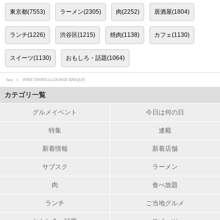
東京都(7553)
ラーメン(2305)
肉(2252)
居酒屋(1804)
ランチ(1226)
渋谷区(1215)
焼肉(1138)
カフェ(1130)
スイーツ(1130)
おもしろ・話題(1064)
favy
WINE DINING＆LOUNGE BANQUE
カテゴリ一覧
グルメイベント
今日は何の日
特集
連載
新着情報
新着店舗
サブスク
ラーメン
肉
食べ放題
ランチ
ご当地グルメ