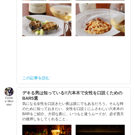
この記事を読む
デキる男は知っている!!六本木で女性を口説くための
BAR5選
Cooki
e Mon
気になる女性を口説きたい夜は誰にでもあるだろう。そんな時
ster.
のために知っておきたい、女性を口説くにふさわしい六本木の
BARをご紹介。大切な夜に、いつもと違うムードが、必ず貴方
の後押しをしてくれること...