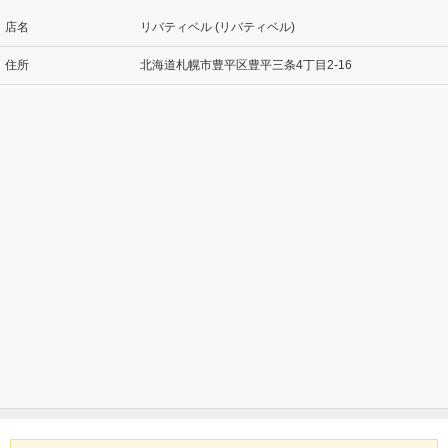
店名
リバティベル (リバティベル)
住所
北海道札幌市豊平区豊平三条4丁目2-16