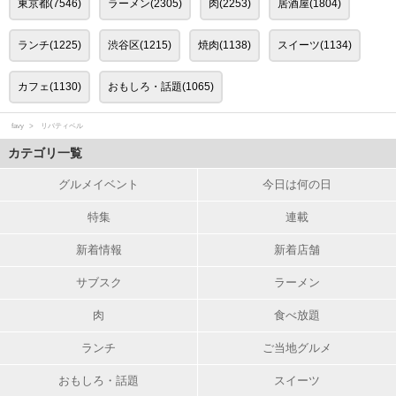
東京都(7546)
ラーメン(2305)
肉(2253)
居酒屋(1804)
ランチ(1225)
渋谷区(1215)
焼肉(1138)
スイーツ(1134)
カフェ(1130)
おもしろ・話題(1065)
favy
リバティベル
カテゴリ一覧
グルメイベント
今日は何の日
特集
連載
新着情報
新着店舗
サブスク
ラーメン
肉
食べ放題
ランチ
ご当地グルメ
おもしろ・話題
スイーツ