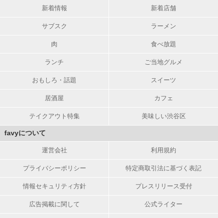
新着情報
新着店舗
サブスク
ラーメン
肉
食べ放題
ランチ
ご当地グルメ
おもしろ・話題
スイーツ
居酒屋
カフェ
テイクアウト特集
美味しい渋谷区
favyについて
運営会社
利用規約
プライバシーポリシー
特定商取引法に基づく表記
情報セキュリティ方針
プレスリリース受付
広告掲載に関して
公式ライター