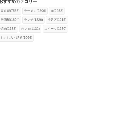
おすすめカテゴリー
東京都(7555)
ラーメン(2306)
肉(2252)
居酒屋(1804)
ランチ(1226)
渋谷区(1215)
焼肉(1138)
カフェ(1131)
スイーツ(1130)
おもしろ・話題(1064)