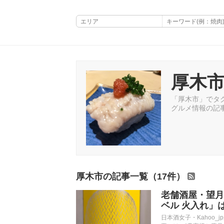
厚木
「厚木市」でタグ
グルメ情報の記
厚木市の記事一覧（17件）
老舗酒屋・望月
ベル 火入れ」
日本酒女子・Kahoo