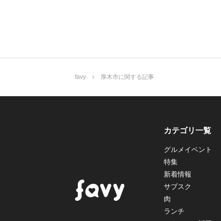
favy
厚木市に関する記事
カテゴリ一覧
グルメイベント
特集
新着情報
サブスク
肉
ランチ