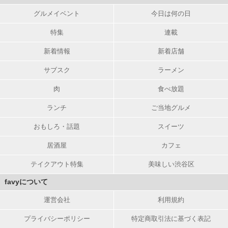
グルメイベント
今日は何の日
特集
連載
新着情報
新着店舗
サブスク
ラーメン
肉
食べ放題
ランチ
ご当地グルメ
おもしろ・話題
スイーツ
居酒屋
カフェ
テイクアウト特集
美味しい渋谷区
favyについて
運営会社
利用規約
プライバシーポリシー
特定商取引法に基づく表記