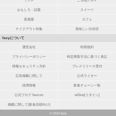
ランチ
ご当地グルメ
おもしろ・話題
スイーツ
居酒屋
カフェ
テイクアウト特集
美味しい渋谷区
favyについて
運営会社
利用規約
プライバシーポリシー
特定商取引法に基づく表記
情報セキュリティ方針
プレスリリース受付
広告掲載に関して
公式ライター
採用情報
飲食チェーン一覧
公式ブログ favicon
reDine[リダイン]
掲載に関して(飲食店様向け)
© 2026 favy