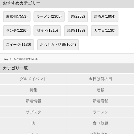
おすすめカテゴリー
東京都(7553)
ラーメン(2305)
肉(2252)
居酒屋(1804)
ランチ(1226)
渋谷区(1215)
焼肉(1138)
カフェ(1130)
スイーツ(1130)
おもしろ・話題(1064)
favy
八戸酒造に関する記事
カテゴリ一覧
グルメイベント
今日は何の日
特集
連載
新着情報
新着店舗
サブスク
ラーメン
肉
食べ放題