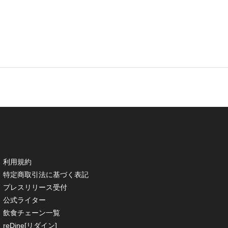
利用規約
特定商取引法に基づく表記
プレスリリース受付
公式ライター
飲食チェーン一覧
reDine[リダイン]