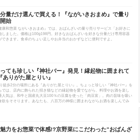
分量だけ選んで買える！『ながいきおまめ』で量り
開始
健康和惣菜 ながいきおまめ』では、おばんざいの量り売りサービス「お好きに
しました。価格は100g198円。好きなおばんざいを好きな分量だけ専用容器
ができます。食卓のちょい足しやお弁当のおかずなどに便利ですよ。
っても珍しい『神社バー』発見！縁起物に囲まれて
『ありがた屋とりい』
より徒歩2分の場所にある『ありがた屋とりい』。ちょっと珍しい『神社バー』を
らでは、店内に飾られた招き猫などの縁起物を愛でながら、料理やお酒を楽し
番人気は、和牛と国産丸大豆100％の豆腐を使った「肉豆富」。肉の旨味を吸い
食欲をそそります。あなたも、八百万の神様に囲まれながらお酒を楽しんでみ
魅力をお惣菜で体感!?京野菜にこだわった"おばんざ