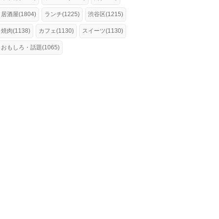
居酒屋(1804)
ランチ(1225)
渋谷区(1215)
焼肉(1138)
カフェ(1130)
スイーツ(1130)
おもしろ・話題(1065)