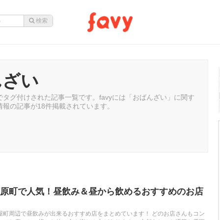
んざい
タグ付けされた記事一覧です。favyには「おばんざい」に関す
情報の記事が18件掲載されています。
原町で人気！昼飲み＆昼から飲めるおすすめのお店
屋町周辺で昼飲みが出来るおすすめ店をまとめています！ どのお店さんもコン