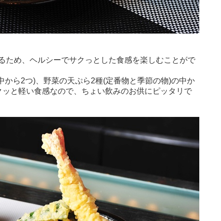
るため、ヘルシーでサクっとした食感を楽しむことがで
中から2つ)、野菜の天ぷら2種(定番物と季節の物)の中か
クッと軽い食感なので、ちょい飲みのお供にピッタリで