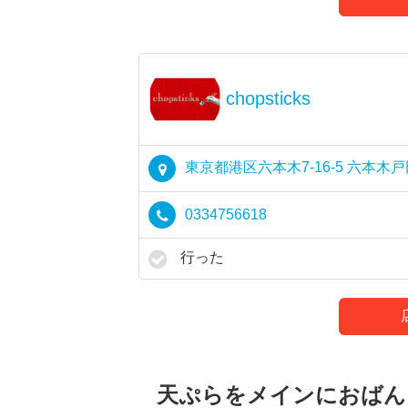
chopsticks
東京都港区六本木7-16-5 六本木戸
0334756618
行った
天ぷらをメインにおばんざい