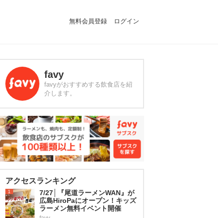
無料会員登録
ログイン
favy
favyがおすすめする飲食店を紹
介します。
アクセスランキング
1
7/27│『尾道ラーメンWAN』が
広島HiroPaにオープン！キッズ
ラーメン無料イベント開催
favy