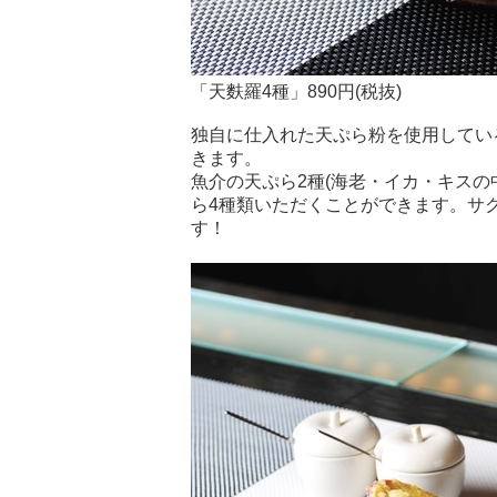
「天麩羅4種」890円(税抜)
独自に仕入れた天ぷら粉を使用してい
きます。
魚介の天ぷら2種(海老・イカ・キスの
ら4種類いただくことができます。サ
す！