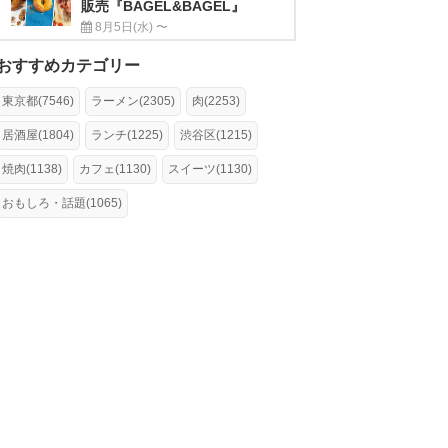
販売『BAGEL&BAGEL』
8月5日(水) 〜
おすすめカテゴリー
東京都(7546)
ラーメン(2305)
肉(2253)
居酒屋(1804)
ランチ(1225)
渋谷区(1215)
焼肉(1138)
カフェ(1130)
スイーツ(1130)
おもしろ・話題(1065)