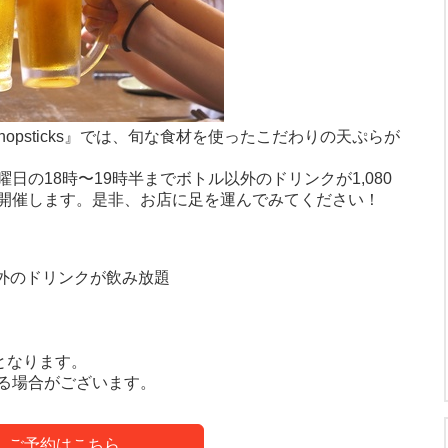
opsticks』では、旬な食材を使ったこだわりの天ぷらが
の18時〜19時半までボトル以外のドリンクが1,080
開催します。是非、お店に足を運んでみてください！
以外のドリンクが飲み放題
となります。
る場合がございます。
ご予約はこちら