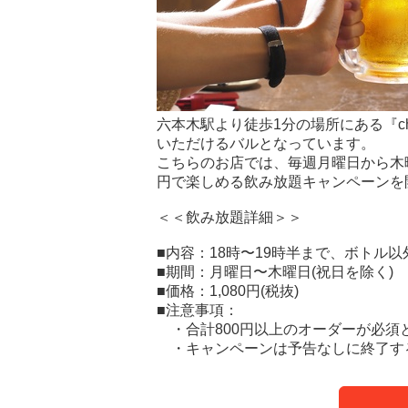
六本木駅より徒歩1分の場所にある『ch
いただけるバルとなっています。
こちらのお店では、毎週月曜日から木曜日
円で楽しめる飲み放題キャンペーンを
＜＜飲み放題詳細＞＞
■内容：18時〜19時半まで、ボトル
■期間：月曜日〜木曜日(祝日を除く)
■価格：1,080円(税抜)
■注意事項：
・合計800円以上のオーダーが必須
・キャンペーンは予告なしに終了す