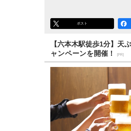
ポスト
【六本木駅徒歩1分】天ぷら
ャンペーンを開催！
[PR]