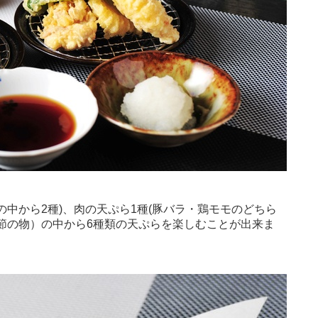
の中から2種)、肉の天ぷら1種(豚バラ・鶏モモのどちら
季節の物）の中から6種類の天ぷらを楽しむことが出来ま