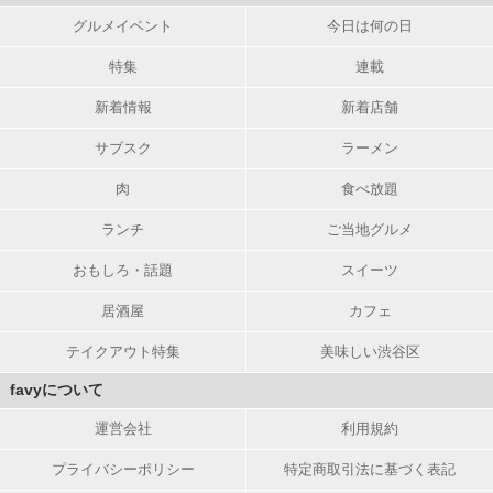
グルメイベント
今日は何の日
特集
連載
新着情報
新着店舗
サブスク
ラーメン
肉
食べ放題
ランチ
ご当地グルメ
おもしろ・話題
スイーツ
居酒屋
カフェ
テイクアウト特集
美味しい渋谷区
favyについて
運営会社
利用規約
プライバシーポリシー
特定商取引法に基づく表記