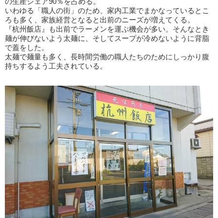
の生産シェア90％を占める。
いわゆる「職人の街」のため、家内工業でまかなっているとこ
ろも多く、家族経営となると出前のニーズが増えてくる。
『杭州飯店』も出前でラーメンを運ぶ機会が多い。そんなとき
麺が伸びないよう太麺に、そしてスープが冷めないように背脂
で蓋をした。
太麺で麺量も多く、長時間労働の職人たちのためにしっかり腹
持ちするよう工夫されている。