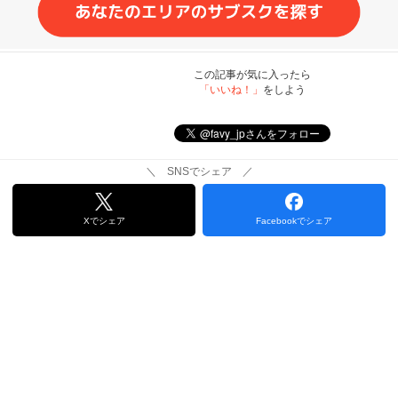
この記事が気に入ったら
「いいね！」
をしよう
＼ SNSでシェア ／
Xでシェア
Facebookでシェア