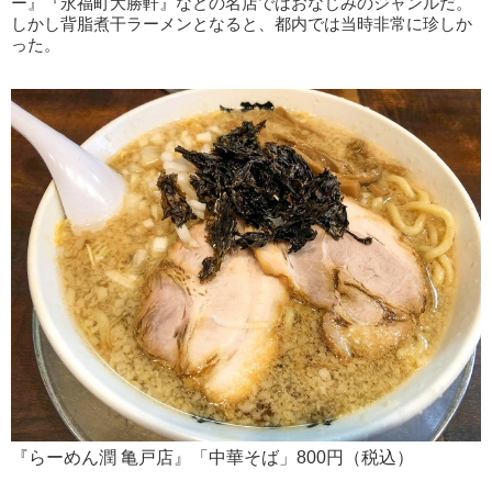
ー』『永福町大勝軒』などの名店ではおなじみのジャンルだ。
しかし背脂煮干ラーメンとなると、都内では当時非常に珍しか
った。
『らーめん潤 亀戸店』「中華そば」800円（税込）