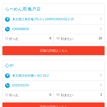
らーめん潤 亀戸店
東京都江東区亀戸6-2-1 SHIROUHOUSE2-1F
0358588630
8
20
行った
行きたい
店舗の詳細はこちら
心や
東京都渋谷区幡ヶ谷2-19-2
0333763370
0
3
行った
行きたい
店舗の詳細はこちら