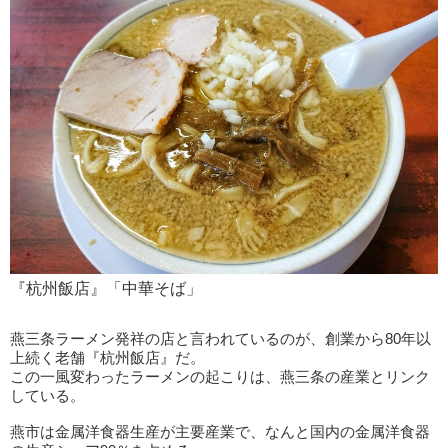
『杭州飯店』「中華そば」
燕三条ラーメン発祥の店と言われているのが、創業から80年以
上続く老舗『杭州飯店』だ。
この一風変わったラーメンの起こりは、燕三条の産業とリンク
している。
燕市は金属洋食器生産が主要産業で、なんと国内の金属洋食器