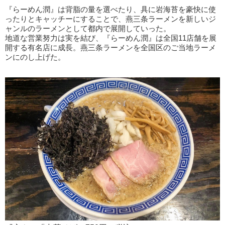
『らーめん潤』は背脂の量を選べたり、具に岩海苔を豪快に使
ったりとキャッチーにすることで、燕三条ラーメンを新しいジ
ャンルのラーメンとして都内で展開していった。
地道な営業努力は実を結び、『らーめん潤』は全国11店舗を展
開する有名店に成長。燕三条ラーメンを全国区のご当地ラーメ
ンにのし上げた。