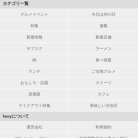
カテゴリ一覧
グルメイベント
今日は何の日
特集
連載
新着情報
新着店舗
サブスク
ラーメン
肉
食べ放題
ランチ
ご当地グルメ
おもしろ・話題
スイーツ
居酒屋
カフェ
テイクアウト特集
美味しい渋谷区
favyについて
運営会社
利用規約