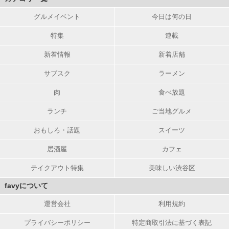
グルメイベント
今日は何の日
特集
連載
新着情報
新着店舗
サブスク
ラーメン
肉
食べ放題
ランチ
ご当地グルメ
おもしろ・話題
スイーツ
居酒屋
カフェ
テイクアウト特集
美味しい渋谷区
favyについて
運営会社
利用規約
プライバシーポリシー
特定商取引法に基づく表記