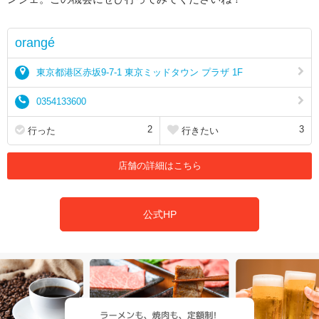
orangé
東京都港区赤坂9-7-1 東京ミッドタウン プラザ 1F
0354133600
2
3
行った
行きたい
店舗の詳細はこちら
公式HP