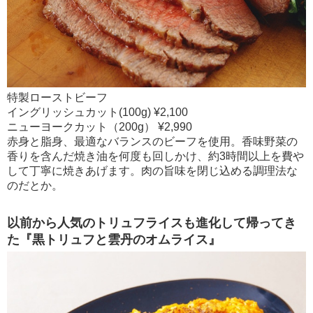
特製ローストビーフ
イングリッシュカット(100g) ¥2,100
ニューヨークカット（200g） ¥2,990
赤身と脂身、最適なバランスのビーフを使用。香味野菜の
香りを含んだ焼き油を何度も回しかけ、約3時間以上を費や
して丁寧に焼きあげます。肉の旨味を閉じ込める調理法な
のだとか。
以前から人気のトリュフライスも進化して帰ってき
た『黒トリュフと雲丹のオムライス』