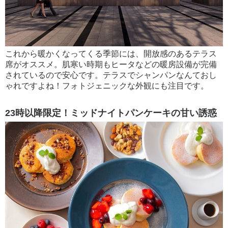
これから暖かくなってくる季節には、開放感のあるテラス
席がオススメ。肌寒い時期もヒータなどの暖房設備が完備
されているので安心です。テラスでシャンパンなんておし
ゃれですよね！フォトジェニックな外観にも注目です。
23時以降限定！ミッドナイトパンケーキの甘い誘惑