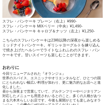
スフレ・パンケーキ プレーン（右上）¥990-
スフレ・パンケーキ MIXベリー（中央）¥1,490-
スフレ・パンケーキ キャロブ＆ナッツ（左上）¥1,250-
こちらのスフレパンケーキは23時以降の深夜から楽しめる
ミッドナイトパンケーキ。ギリシャヨーグルトを練り込ん
で焼き上げたヘルシーでライトなふわふわのスフレ・パン
ケーキです。甘いスイーツも楽しむことができます。
おわりに
今回リニューアルされた『オランジェ』
世界のスパイス、エスニックやオリエンタルなど、ひとつの国
にとらわれない幅広い料理が加わり、更に魅力的なお店へと進
化しました。
昼から深夜まで営業していて、グルテンフリーやベジタリアン
対応したメニューも用意されいるとのこと。多くの人種があつ
まる六本木らしいお店です。今後も展開がとても楽しみなオラ
ンジェ。この機会にぜひ行ってみてくださいね！