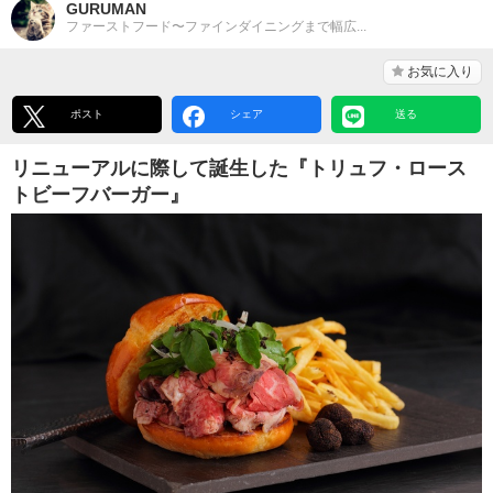
GURUMAN
ファーストフード〜ファインダイニングまで幅広...
お気に入り
ポスト
シェア
送る
リニューアルに際して誕生した『トリュフ・ロース
トビーフバーガー』