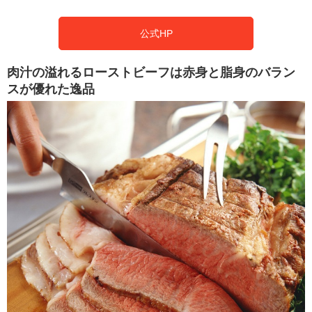
公式HP
肉汁の溢れるローストビーフは赤身と脂身のバラン
スが優れた逸品