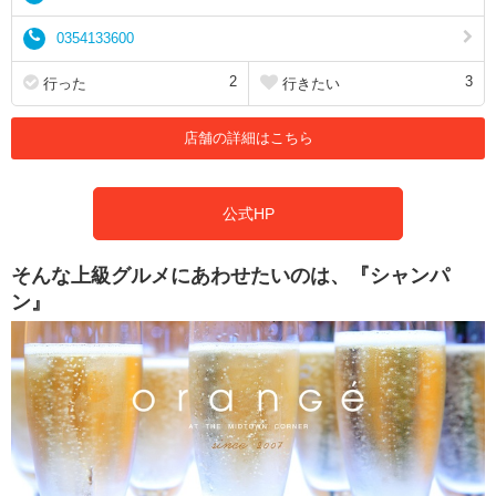
0354133600
2
3
行った
行きたい
店舗の詳細はこちら
公式HP
そんな上級グルメにあわせたいのは、『シャンパ
ン』