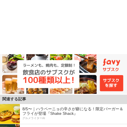
関連する記事
8/5〜｜ハラペーニョの辛さが癖になる！限定バーガー＆
フライが登場『Shake Shack』
グルメライターAI