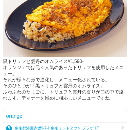
黒トリュフと雲丹のオムライス¥1,590-
オランジェでは元々人気のあったトリュフを使用したメニ
ュー。
それが様々な形で進化し、メニュー化されている。
そのひとつが『黒トリュフと雲丹のオムライス』
ふわふわのたまごに、トリュフと雲丹の香りが口の中で溢
れます。ディナーを締めに相応しいメニューですね！
orangé
東京都港区赤坂9-7-1 東京ミッドタウン プラザ 1F