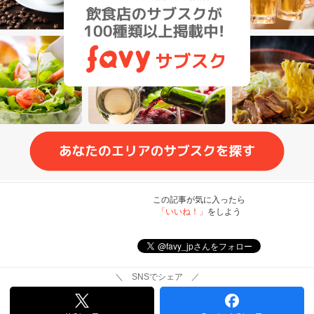
この記事が気に入ったら
「いいね！」
をしよう
＼ SNSでシェア ／