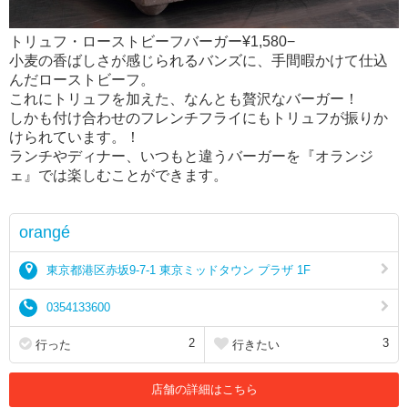
トリュフ・ローストビーフバーガー¥1,580−
小麦の香ばしさが感じられるバンズに、手間暇かけて仕込
んだローストビーフ。
これにトリュフを加えた、なんとも贅沢なバーガー！
しかも付け合わせのフレンチフライにもトリュフが振りか
けられています。！
ランチやディナー、いつもと違うバーガーを『オランジ
ェ』では楽しむことができます。
orangé
東京都港区赤坂9-7-1 東京ミッドタウン プラザ 1F
0354133600
2
3
行った
行きたい
店舗の詳細はこちら