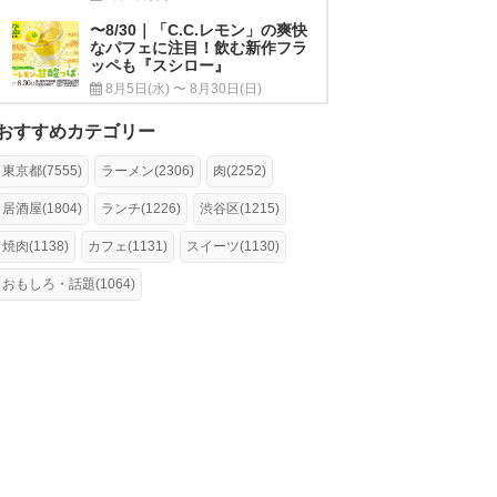
〜8/30｜「C.C.レモン」の爽快
なパフェに注目！飲む新作フラ
ッペも『スシロー』
8月5日(水) 〜 8月30日(日)
おすすめカテゴリー
東京都(7555)
ラーメン(2306)
肉(2252)
居酒屋(1804)
ランチ(1226)
渋谷区(1215)
焼肉(1138)
カフェ(1131)
スイーツ(1130)
おもしろ・話題(1064)