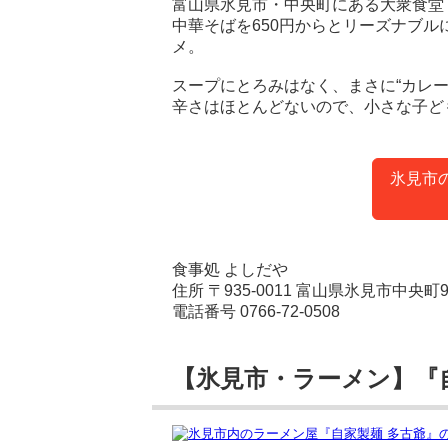
富山県氷見市・中央町にある大衆食堂
中華そばを650円からとリーズナブ
メ。
スープにとろみはなく、まさに“カレー
辛さはほとんどないので、小さな子ど
氷見市
食事処 よしだや
住所 〒935-0011 富山県氷見市中央町9
電話番号 0766-72-0508
【氷見市・ラーメン】『