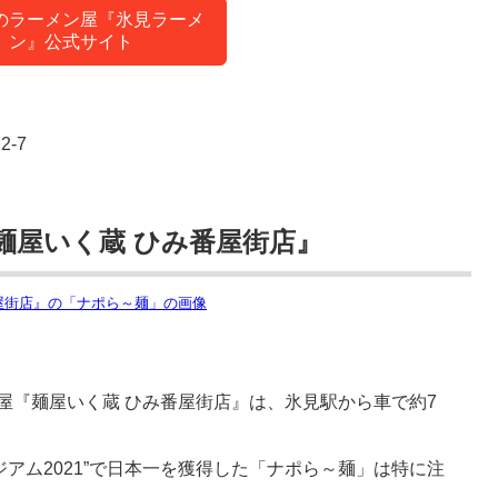
のラーメン屋『氷見ラーメ
ン』公式サイト
2-7
麺屋いく蔵 ひみ番屋街店』
屋『麺屋いく蔵 ひみ番屋街店』は、氷見駅から車で約7
ジアム2021”で日本一を獲得した「ナポら～麺」は特に注