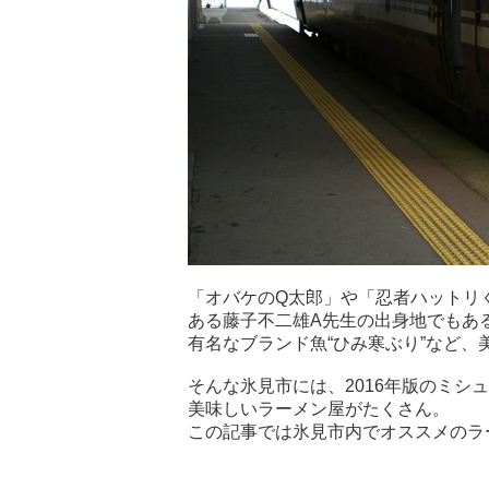
「オバケのQ太郎」や「忍者ハットリ
ある藤子不二雄A先生の出身地でもあ
有名なブランド魚“ひみ寒ぶり”など
そんな氷見市には、2016年版のミ
美味しいラーメン屋がたくさん。
この記事では氷見市内でオススメのラ