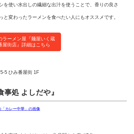
シを使い水出しの繊細な出汁を使うことで、香りの良さ
っと変わったラーメンを食べたい人にもオススメです。
のラーメン屋『麺屋いく蔵
番屋街店』詳細はこちら
5-5 ひみ番屋街 1F
食事処 よしだや』