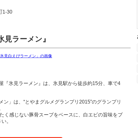
1-30
氷見ラーメン』
屋『氷見ラーメン』は、氷見駅から徒歩約15分、車で4
ン」は、“とやまグルメグランプリ2015”のグランプリ
。
ったく感じない豚骨スープをベースに、白エビの旨味をプ
さい。