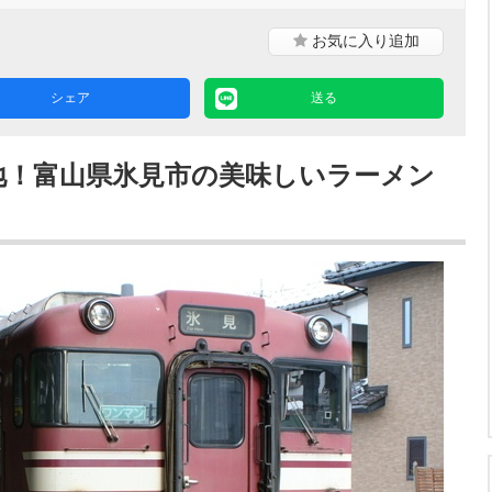
お気に入り
追加
シェア
送る
地！富山県氷見市の美味しいラーメン