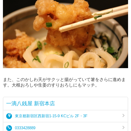
また、このかしわ天がサクッと揚がっていて箸をさらに進めま
す。大根おろしや生姜のすりおろしにもマッチ。
一滴八銭屋 新宿本店
東京都新宿区西新宿1-15-9 KCビル 2F・3F
0333428889