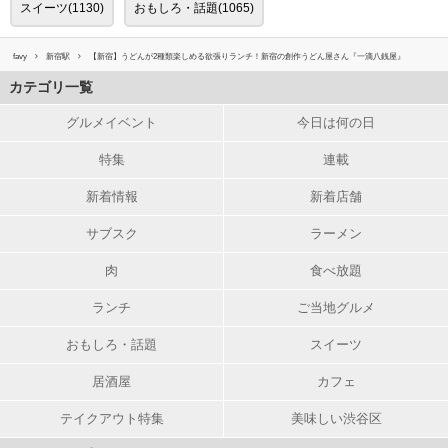
スイーツ(1130)
おもしろ・話題(1065)
favy
新宿駅
【新宿】うどんが2種類楽しめる欲張りランチ！新宿の創作うどん屋さん『一滴八銭屋』
カテゴリ一覧
グルメイベント
今日は何の日
特集
連載
新着情報
新着店舗
サブスク
ラーメン
肉
食べ放題
ランチ
ご当地グルメ
おもしろ・話題
スイーツ
居酒屋
カフェ
テイクアウト特集
美味しい渋谷区