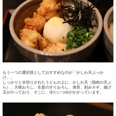
もう一つの選択肢としておすすめなのが「かしわ天ぶっか
け」。
しっかりと水切りされたうどんの上に、かしわ天（鶏肉の天ぷ
ら）、大根おろし、生姜のすりおろし、海苔、刻みネギ、揚げ
玉がのっており、そこに、冷たいつゆがかかっています。