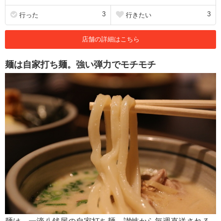
3
3
行った
行きたい
店舗の詳細はこちら
麺は自家打ち麺。強い弾力でモチモチ