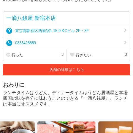
一滴八銭屋 新宿本店
東京都新宿区西新宿1-15-9 KCビル 2F・3F
0333428889
3
3
行った
行きたい
店舗の詳細はこちら
おわりに
ランチタイムはうどん、ディナータイムはうどん居酒屋と本場
四国の味を存分に味わうことのできる『一滴八銭屋』。ランチ
は本当にオススメです。