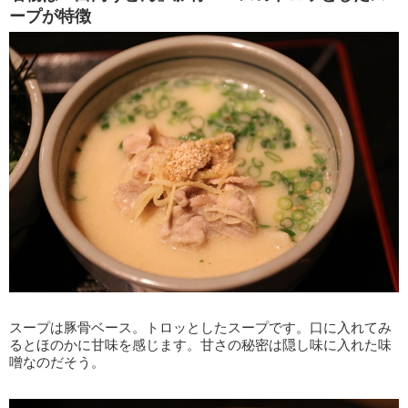
ープが特徴
スープは豚骨ベース。トロッとしたスープです。口に入れてみ
るとほのかに甘味を感じます。甘さの秘密は隠し味に入れた味
噌なのだそう。