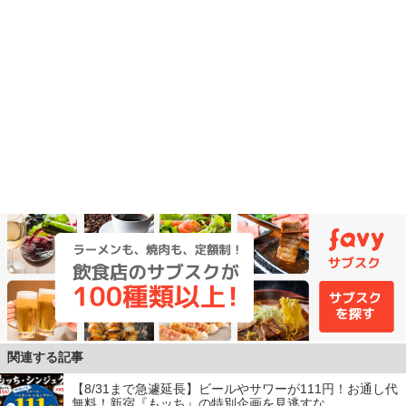
関連する記事
【8/31まで急遽延長】ビールやサワーが111円！お通し代
無料！新宿『もッち』の特別企画を見逃すな