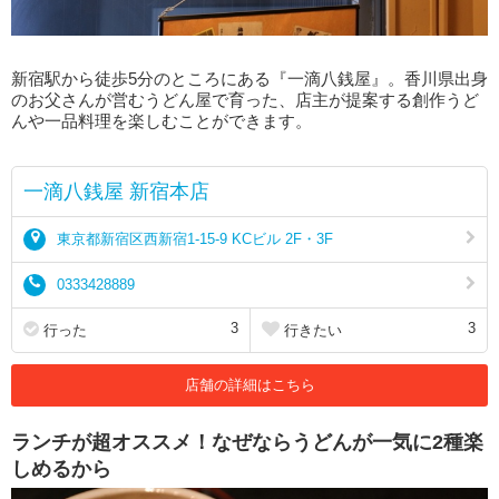
新宿駅から徒歩5分のところにある『一滴八銭屋』。香川県出身
のお父さんが営むうどん屋で育った、店主が提案する創作うど
んや一品料理を楽しむことができます。
一滴八銭屋 新宿本店
東京都新宿区西新宿1-15-9 KCビル 2F・3F
0333428889
3
3
行った
行きたい
店舗の詳細はこちら
ランチが超オススメ！なぜならうどんが一気に2種楽
しめるから