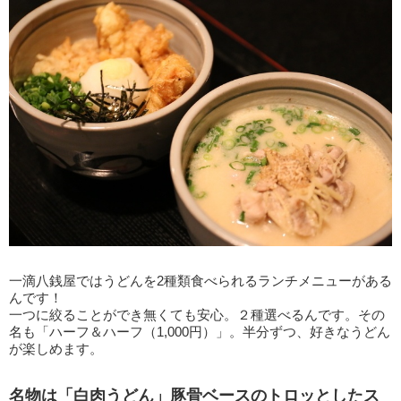
一滴八銭屋ではうどんを2種類食べられるランチメニューがある
んです！
一つに絞ることができ無くても安心。２種選べるんです。その
名も「ハーフ＆ハーフ（1,000円）」。半分ずつ、好きなうどん
が楽しめます。
名物は「白肉うどん」豚骨ベースのトロッとしたス