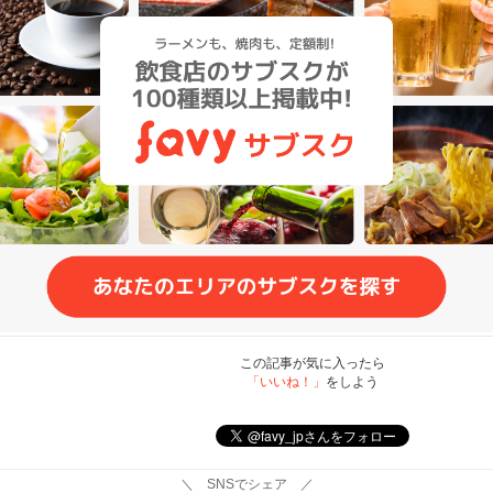
この記事が気に入ったら
「いいね！」
をしよう
＼ SNSでシェア ／