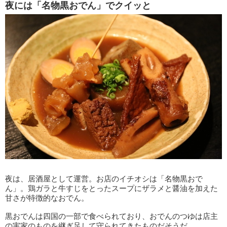
夜には「名物黒おでん」でクイッと
夜は、居酒屋として運営。お店のイチオシは「名物黒おで
ん」。鶏ガラと牛すじをとったスープにザラメと醤油を加えた
甘さが特徴的なおでん。
黒おでんは四国の一部で食べられており、おでんのつゆは店主
の実家のものを継ぎ足して守られてきたものだそうだ。