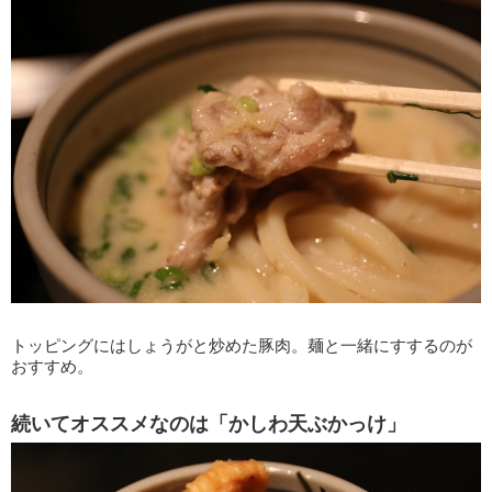
トッピングにはしょうがと炒めた豚肉。麺と一緒にすするのが
おすすめ。
続いてオススメなのは「かしわ天ぶかっけ」