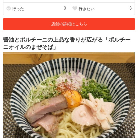
0
3
行った
行きたい
店舗の詳細はこちら
醤油とポルチーニの上品な香りが広がる「ポルチー
ニオイルのまぜそば」