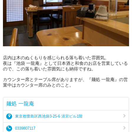
店内は木のぬくもりを感じられる落ち着いた雰囲気。
夜は『池袋 一龍庵』として日本酒と和食のお店を営業している
ので、この落ち着いた雰囲気にも納得ですね。
カウンター席とテーブル席がありますが、『麺処 一龍庵』の営
業中はカウンター席のみとのこと。
麺処 一龍庵
東京都豊島区西池袋3-25-6 清宮ビル1階
0339807117