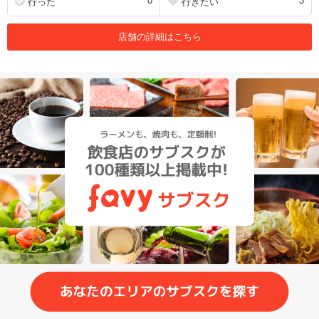
0
3
行った
行きたい
店舗の詳細はこちら