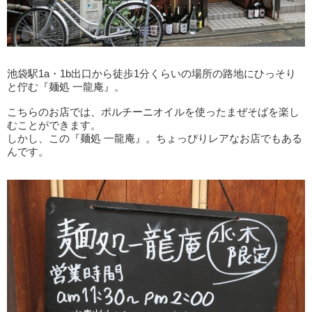
池袋駅1a・1b出口から徒歩1分くらいの場所の路地にひっそり
と佇む『麺処 一龍庵』。
こちらのお店では、ポルチーニオイルを使ったまぜそばを楽し
むことができます。
しかし、この『麺処 一龍庵』。ちょっぴりレアなお店でもある
んです。