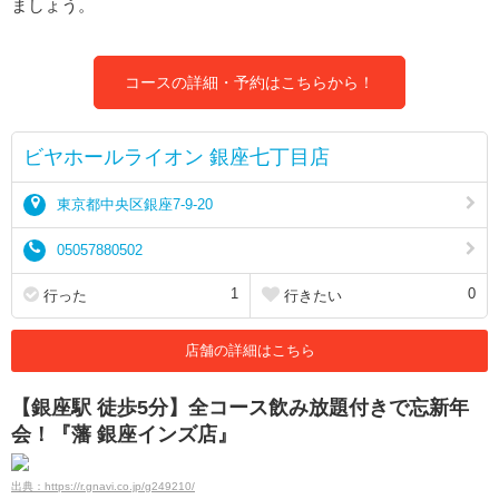
ましょう。
コースの詳細・予約はこちらから！
ビヤホールライオン 銀座七丁目店
東京都中央区銀座7-9-20
05057880502
1
0
行った
行きたい
店舗の詳細はこちら
【銀座駅 徒歩5分】全コース飲み放題付きで忘新年
会！『藩 銀座インズ店』
出典：https://r.gnavi.co.jp/g249210/