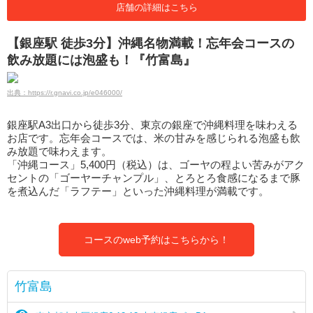
店舗の詳細はこちら
【銀座駅 徒歩3分】沖縄名物満載！忘年会コースの
飲み放題には泡盛も！『竹富島』
出典：https://r.gnavi.co.jp/e046000/
銀座駅A3出口から徒歩3分、東京の銀座で沖縄料理を味わえる
お店です。忘年会コースでは、米の甘みを感じられる泡盛も飲
み放題で味わえます。
「沖縄コース」5,400円（税込）は、ゴーヤの程よい苦みがアク
セントの「ゴーヤーチャンプル」、とろとろ食感になるまで豚
を煮込んだ「ラフテー」といった沖縄料理が満載です。
コースのweb予約はこちらから！
竹富島