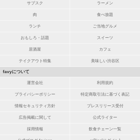
サブスク
ラーメン
肉
食べ放題
ランチ
ご当地グルメ
おもしろ・話題
スイーツ
居酒屋
カフェ
テイクアウト特集
美味しい渋谷区
favyについて
運営会社
利用規約
プライバシーポリシー
特定商取引法に基づく表記
情報セキュリティ方針
プレスリリース受付
広告掲載に関して
公式ライター
採用情報
飲食チェーン一覧