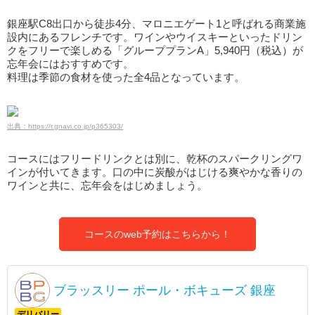
銀座駅C8出口から徒歩4分、マロニエゲート1と呼ばれる商業施
設内にあるフレンチです。ワインやウイスキーといったドリン
クをフリーで楽しめる「グループプランA」5,940円（税込）が
忘年会にはおすすめです。
料理は季節の食材を使った全4品となっています。
出典：https://r.gnavi.co.jp/p365303/
コースにはフリードリンクとは別に、乾杯のスパークリングワ
インが付いてきます。口の中に炭酸がはじける爽やかな香りの
ワインと共に、忘年会をはじめましょう。
コースのweb予約はこちらから！
ブラッスリー ポール・ボキューズ 銀座
デリバリー