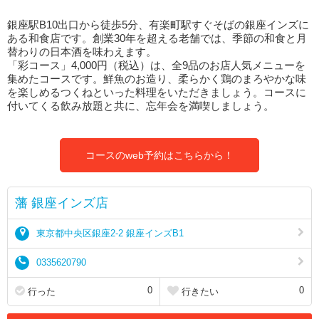
銀座駅B10出口から徒歩5分、有楽町駅すぐそばの銀座インズに
ある和食店です。創業30年を超える老舗では、季節の和食と月
替わりの日本酒を味わえます。
「彩コース」4,000円（税込）は、全9品のお店人気メニューを
集めたコースです。鮮魚のお造り、柔らかく鶏のまろやかな味
を楽しめるつくねといった料理をいただきましょう。コースに
付いてくる飲み放題と共に、忘年会を満喫しましょう。
コースのweb予約はこちらから！
藩 銀座インズ店
東京都中央区銀座2-2 銀座インズB1
0335620790
0
0
行った
行きたい