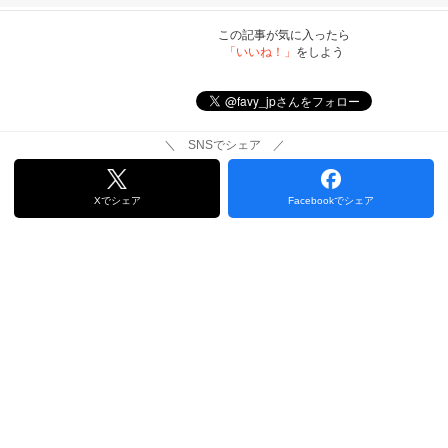
この記事が気に入ったら
「いいね！」
をしよう
＼ SNSでシェア ／
Xでシェア
Facebookでシェア