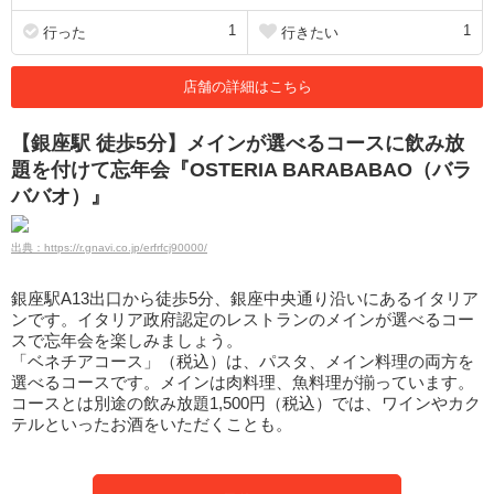
1
1
行った
行きたい
店舗の詳細はこちら
【銀座駅 徒歩5分】メインが選べるコースに飲み放
題を付けて忘年会『OSTERIA BARABABAO（バラ
ババオ）』
出典：https://r.gnavi.co.jp/erfrfcj90000/
銀座駅A13出口から徒歩5分、銀座中央通り沿いにあるイタリア
ンです。イタリア政府認定のレストランのメインが選べるコー
スで忘年会を楽しみましょう。
「ベネチアコース」（税込）は、パスタ、メイン料理の両方を
選べるコースです。メインは肉料理、魚料理が揃っています。
コースとは別途の飲み放題1,500円（税込）では、ワインやカク
テルといったお酒をいただくことも。