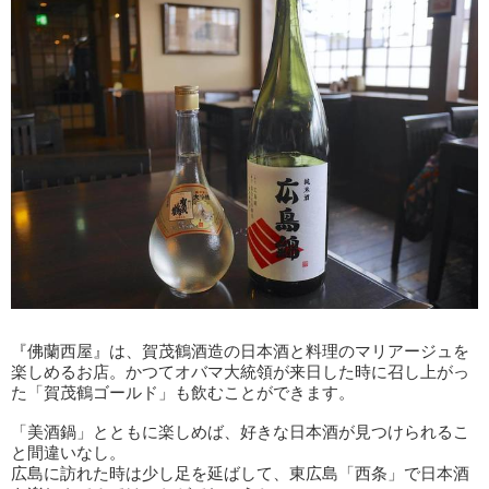
『佛蘭西屋』は、賀茂鶴酒造の日本酒と料理のマリアージュを
楽しめるお店。かつてオバマ大統領が来日した時に召し上がっ
た「賀茂鶴ゴールド」も飲むことができます。
「美酒鍋」とともに楽しめば、好きな日本酒が見つけられるこ
と間違いなし。
広島に訪れた時は少し足を延ばして、東広島「西条」で日本酒