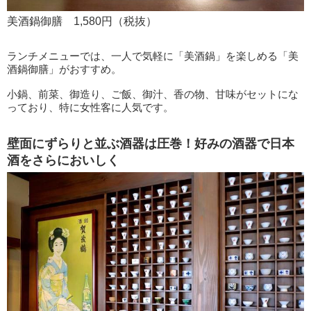
美酒鍋御膳 1,580円（税抜）
ランチメニューでは、一人で気軽に「美酒鍋」を楽しめる「美
酒鍋御膳」がおすすめ。
小鍋、前菜、御造り、ご飯、御汁、香の物、甘味がセットにな
っており、特に女性客に人気です。
壁面にずらりと並ぶ酒器は圧巻！好みの酒器で日本
酒をさらにおいしく