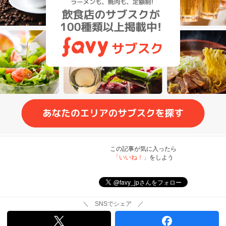
この記事が気に入ったら
「いいね！」
をしよう
＼ SNSでシェア ／