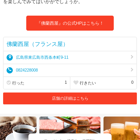
を楽しんでみてはいかがでしょうか。
『佛蘭西屋』の公式HPはこちら！
佛蘭西屋（フランス屋）
広島県東広島市西条本町9-11
0824228008
1
0
行った
行きたい
店舗の詳細はこちら