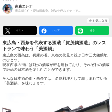
南森エレナ
東京都在住・愛知県出身。雑誌やWebメディア...
お気に入り
ポスト
シェア
送る
東広島・西条を代表する酒蔵「賀茂鶴酒造」のレス
トランで味わう「美酒鍋」
東広島の西条は、兵庫の灘、京都の伏見と並ぶ日本三大銘醸地
のひとつ。
現在西条の街には7社の酒蔵が軒を連ねており、それぞれの酒蔵
で絶品の日本酒を楽しむことができます。
そんな日本酒の街・西条では、名物料理として親しまれている
「美酒鍋」を味わえます。