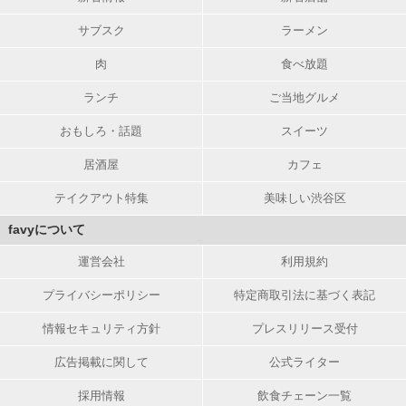
サブスク
ラーメン
肉
食べ放題
ランチ
ご当地グルメ
おもしろ・話題
スイーツ
居酒屋
カフェ
テイクアウト特集
美味しい渋谷区
favyについて
運営会社
利用規約
プライバシーポリシー
特定商取引法に基づく表記
情報セキュリティ方針
プレスリリース受付
広告掲載に関して
公式ライター
採用情報
飲食チェーン一覧