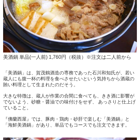
美酒鍋 単品(一人前) 1,760円（税抜）※注文は二人前から
「美酒鍋」は、賀茂鶴酒造の専務であった石川和知氏が、若い
蔵人にも腹一杯の料理を食べさせたいという気持ちから酒蔵の
賄い料理として生まれたのだそう。
大きな特徴は、蔵人が作業の合間に食べても、きき酒に影響が
でないよう、砂糖・醤油での味付けをせず、 あっさりと仕上げ
ていること。
『佛蘭西屋』では、豚肉・鶏肉・砂肝で楽しむ「美酒鍋」と
「海鮮美酒鍋」があり、単品でもコースでも注文できます。