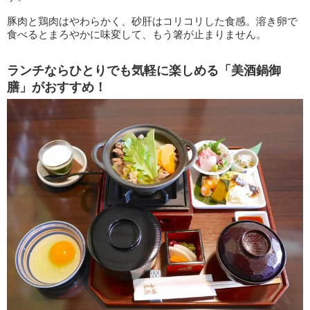
豚肉と鶏肉はやわらかく、砂肝はコリコリした食感。溶き卵で
食べるとまろやかに味変して、もう箸が止まりません。
ランチならひとりでも気軽に楽しめる「美酒鍋御
膳」がおすすめ！