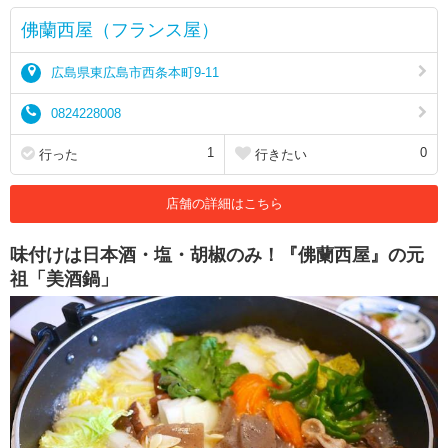
佛蘭西屋（フランス屋）
広島県東広島市西条本町9-11
0824228008
1
0
行った
行きたい
店舗の詳細はこちら
味付けは日本酒・塩・胡椒のみ！『佛蘭西屋』の元
祖「美酒鍋」