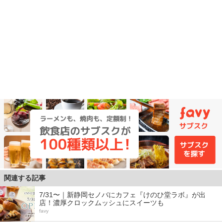
関連する記事
7/31〜｜新静岡セノバにカフェ『けのひ堂ラボ』が出
店！濃厚クロックムッシュにスイーツも
favy