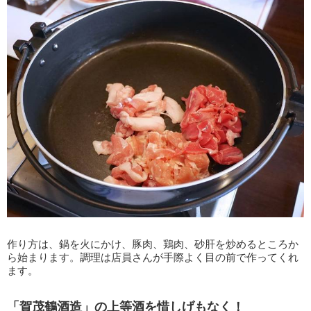
作り方は、鍋を火にかけ、豚肉、鶏肉、砂肝を炒めるところか
ら始まります。調理は店員さんが手際よく目の前で作ってくれ
ます。
「賀茂鶴酒造」の上等酒を惜しげもなく！