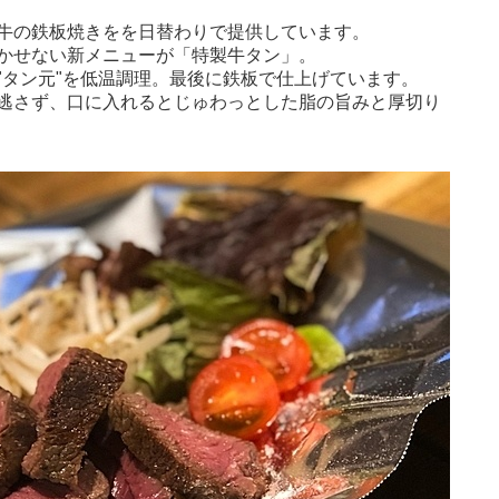
牛の鉄板焼きをを日替わりで提供しています。
かせない新メニューが「特製牛タン」。
"タン元"を低温調理。最後に鉄板で仕上げています。
逃さず、口に入れるとじゅわっとした脂の旨みと厚切り