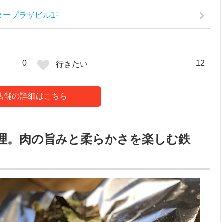
スタープラザビル1F
0
12
行きたい
店舗の詳細はこちら
理。肉の旨みと柔らかさを楽しむ鉄