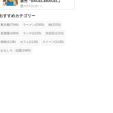
販売『BAGEL&BAGEL』
8月5日(水) 〜
おすすめカテゴリー
東京都(7546)
ラーメン(2305)
肉(2253)
居酒屋(1804)
ランチ(1225)
渋谷区(1215)
焼肉(1138)
カフェ(1130)
スイーツ(1130)
おもしろ・話題(1065)