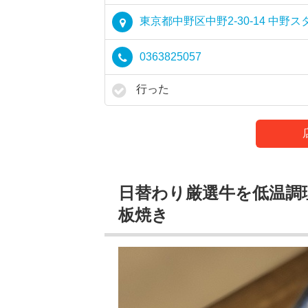
東京都中野区中野2-30-14 中野
0363825057
行った
日替わり厳選牛を低温調
板焼き