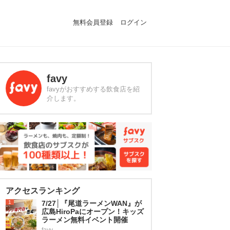
無料会員登録
ログイン
favy
favyがおすすめする飲食店を紹
介します。
アクセスランキング
1
7/27│『尾道ラーメンWAN』が
広島HiroPaにオープン！キッズ
ラーメン無料イベント開催
favy