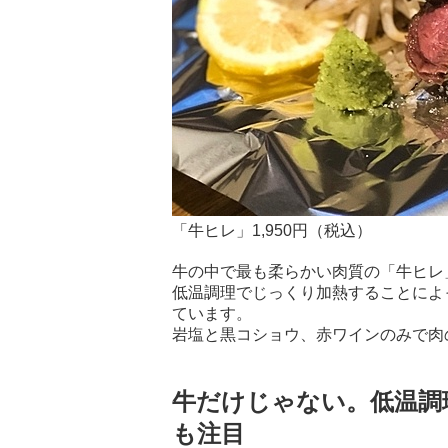
「牛ヒレ」1,950円（税込）
牛の中で最も柔らかい肉質の「牛ヒレ
低温調理でじっくり加熱することによ
ています。
岩塩と黒コショウ、赤ワインのみで肉
牛だけじゃない。低温調
も注目