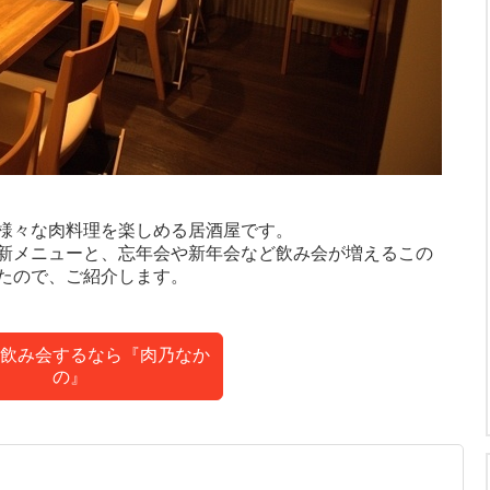
。
様々な肉料理を楽しめる居酒屋です。
新メニューと、忘年会や新年会など飲み会が増えるこの
たので、ご紹介します。
飲み会するなら『肉乃なか
の』