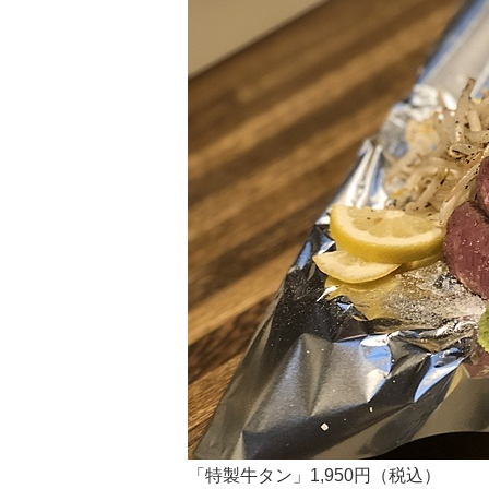
「特製牛タン」1,950円（税込）