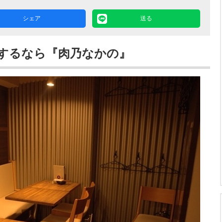
シェア
送る
するなら『肉乃なかの』