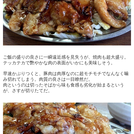
ご飯の盛りの良さに一瞬遠近感を見失うが、焼肉も超大盛り。
テッカテカで艷やかな肉の表面がいかにも美味しそう。
早速かぶりつくと、豚肉は肉厚なのに超モチモチでなんなく噛
み切れてしまう。肉質の良さは一目瞭然だ。
肉というのは切ったそばから味も食感も劣化が始まるという
が、さすが切りたてだ。