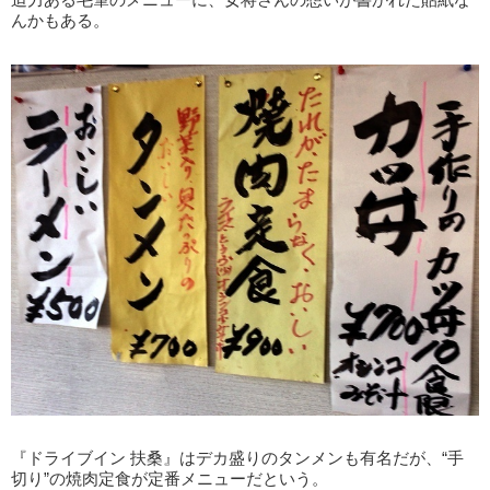
んかもある。
『ドライブイン 扶桑』はデカ盛りのタンメンも有名だが、“手
切り”の焼肉定食が定番メニューだという。