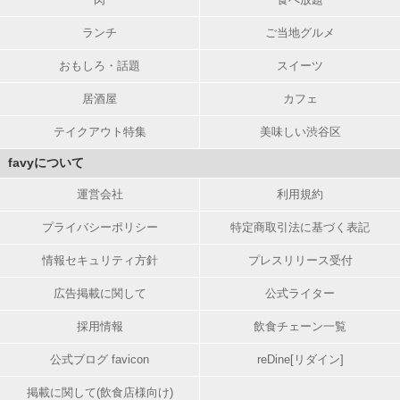
ランチ
ご当地グルメ
おもしろ・話題
スイーツ
居酒屋
カフェ
テイクアウト特集
美味しい渋谷区
favyについて
運営会社
利用規約
プライバシーポリシー
特定商取引法に基づく表記
情報セキュリティ方針
プレスリリース受付
広告掲載に関して
公式ライター
採用情報
飲食チェーン一覧
公式ブログ favicon
reDine[リダイン]
掲載に関して(飲食店様向け)