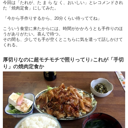
今回は「たれが、た ま ら な く、おいしい」とレコメンドされ
た「焼肉定食」にしてみた。
「今から手作りするから、20分くらい待っててね」
こういう食堂に来たからには、時間がかかろうとも手作りのほ
うがありがたい。喜んで待つ。
その間も、少しでも手が空くとこちらに気を遣って話しかけて
くれる。
厚切りなのに超モチモチで照りってり♪これが「手切
り」の焼肉定食か