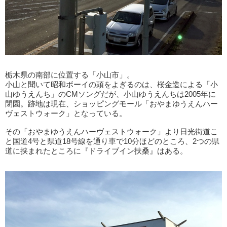
栃木県の南部に位置する「小山市」。
小山と聞いて昭和ボーイの頭をよぎるのは、桜金造による「小
山ゆうえんち」のCMソングだが、小山ゆうえんちは2005年に
閉園。跡地は現在、ショッピングモール「おやまゆうえんハー
ヴェストウォーク」となっている。
その「おやまゆうえんハーヴェストウォーク」より日光街道こ
と国道4号と県道18号線を通り車で10分ほどのところ、2つの県
道に挟まれたところに『ドライブイン扶桑』はある。