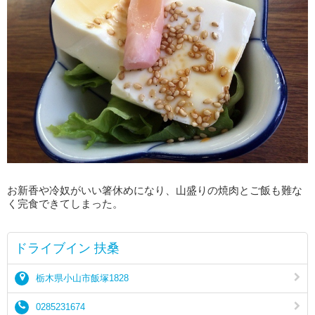
お新香や冷奴がいい箸休めになり、山盛りの焼肉とご飯も難な
く完食できてしまった。
ドライブイン 扶桑
栃木県小山市飯塚1828
0285231674