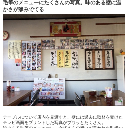
毛筆のメニューにたくさんの写真。味のある壁に温
かさが滲みでてる
テーブルについて店内を見渡すと、壁には過去に取材を受けた
テレビ画面をプリントした写真がブワッとたくさん。
迫力ある毛筆のメニューに、女将さんの想いが書かれた貼紙な