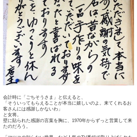
会計時に「ごちそうさま」と伝えると、
「そういってもらえることが本当に嬉しいのよ。来てくれるお
客さんには感謝しかないわ」
と女将。
壁に貼られた感謝の言葉を胸に、1970年からずっと営業して来
たのだろう。