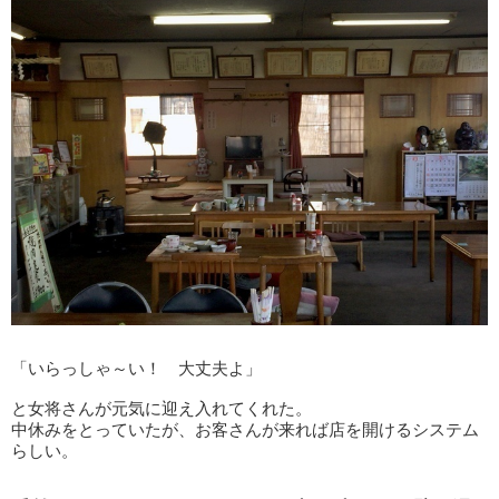
「いらっしゃ～い！ 大丈夫よ」
と女将さんが元気に迎え入れてくれた。
中休みをとっていたが、お客さんが来れば店を開けるシステム
らしい。