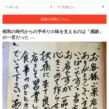
1
4
行った
行きたい
店舗の詳細はこちら
昭和の時代からの手作りの味を支えるのは「感謝」
の一言だった
[PR]