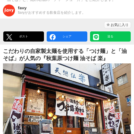
favy
favyがおすすめする飲食店を紹介します。
お気に入り
ポスト
シェア
送る
こだわりの自家製太麺を使用する「つけ麺」と「油
そば」が人気の『秋葉原つけ麺 油そば 楽』