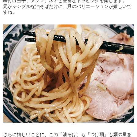
味付け玉子、メンマ、ネギと豊富なトッピングを楽します。
元がシンプルな油そばだけに、具のバリエーションが嬉しいで
すね。
さらに嬉しいことに、この「油そば」も「つけ麺」も麺の量を