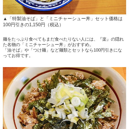
▲「特製油そば」と「ミニチャーシュー丼」セット価格は
100円引きの1,150円（税込）
麺をたっぷり食べてもまだ食べたりない人には、『楽』の隠れ
た名物の「ミニチャーシュー丼」がおすすめ。
「油そば」や「つけ麺」など麺類とセットなら100円引きにな
ってお得です。