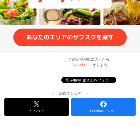
この記事が気に入ったら
「いいね！」
をしよう
＼ SNSでシェア ／
Xでシェア
Facebookでシェア