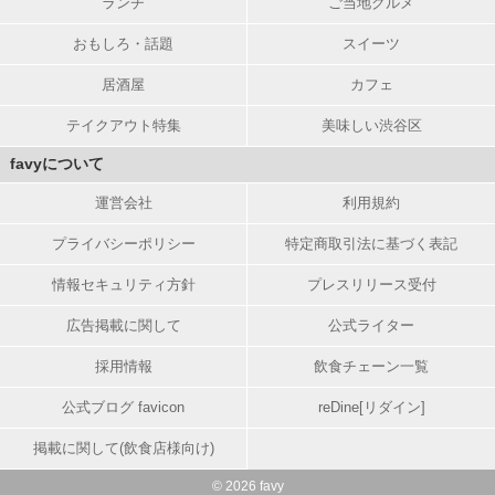
ランチ
ご当地グルメ
おもしろ・話題
スイーツ
居酒屋
カフェ
テイクアウト特集
美味しい渋谷区
favyについて
運営会社
利用規約
プライバシーポリシー
特定商取引法に基づく表記
情報セキュリティ方針
プレスリリース受付
広告掲載に関して
公式ライター
採用情報
飲食チェーン一覧
公式ブログ favicon
reDine[リダイン]
掲載に関して(飲食店様向け)
© 2026 favy