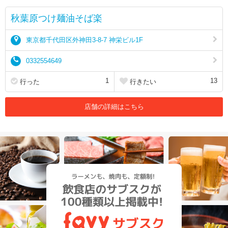
秋葉原つけ麺油そば楽
東京都千代田区外神田3-8-7 神栄ビル1F
0332554649
1
13
行った
行きたい
店舗の詳細はこちら