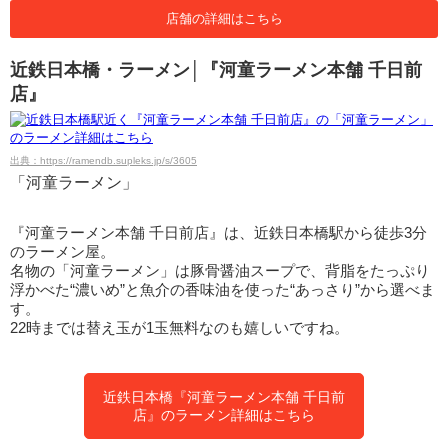
店舗の詳細はこちら
近鉄日本橋・ラーメン│『河童ラーメン本舗 千日前
店』
出典：https://ramendb.supleks.jp/s/3605
「河童ラーメン」
『河童ラーメン本舗 千日前店』は、近鉄日本橋駅から徒歩3分
のラーメン屋。
名物の「河童ラーメン」は豚骨醤油スープで、背脂をたっぷり
浮かべた“濃いめ”と魚介の香味油を使った“あっさり”から選べま
す。
22時までは替え玉が1玉無料なのも嬉しいですね。
近鉄日本橋『河童ラーメン本舗 千日前
店』のラーメン詳細はこちら