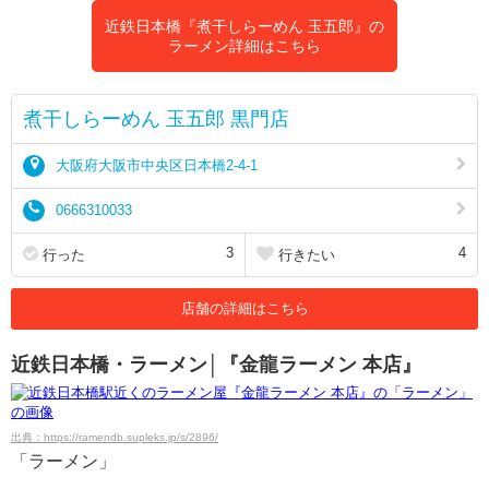
近鉄日本橋『煮干しらーめん 玉五郎』の
ラーメン詳細はこちら
煮干しらーめん 玉五郎 黒門店
大阪府大阪市中央区日本橋2-4-1
0666310033
3
4
行った
行きたい
店舗の詳細はこちら
近鉄日本橋・ラーメン│『金龍ラーメン 本店』
出典：https://ramendb.supleks.jp/s/2896/
「ラーメン」