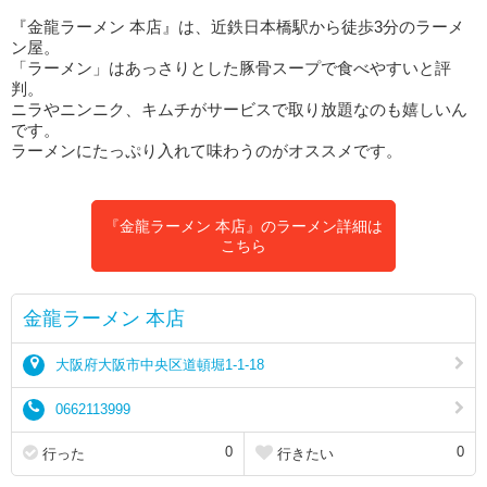
『金龍ラーメン 本店』は、近鉄日本橋駅から徒歩3分のラーメ
ン屋。
「ラーメン」はあっさりとした豚骨スープで食べやすいと評
判。
ニラやニンニク、キムチがサービスで取り放題なのも嬉しいん
です。
ラーメンにたっぷり入れて味わうのがオススメです。
『金龍ラーメン 本店』のラーメン詳細は
こちら
金龍ラーメン 本店
大阪府大阪市中央区道頓堀1-1-18
0662113999
0
0
行った
行きたい