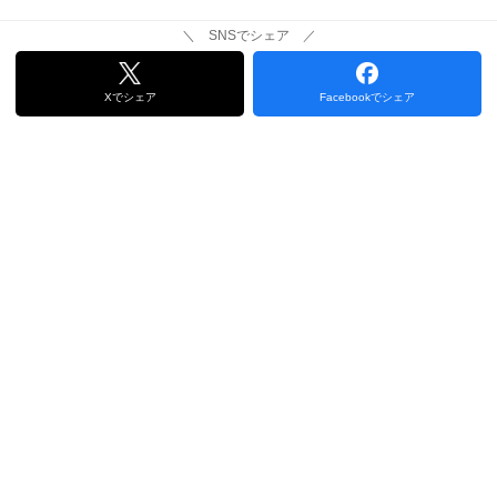
＼ SNSでシェア ／
Xでシェア
Facebookでシェア