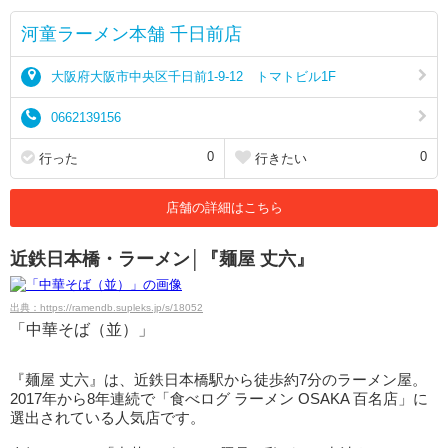
河童ラーメン本舗 千日前店
大阪府大阪市中央区千日前1-9-12 トマトビル1F
0662139156
0
0
行った
行きたい
店舗の詳細はこちら
近鉄日本橋・ラーメン│『麺屋 丈六』
出典：https://ramendb.supleks.jp/s/18052
「中華そば（並）」
『麺屋 丈六』は、近鉄日本橋駅から徒歩約7分のラーメン屋。
2017年から8年連続で「食べログ ラーメン OSAKA 百名店」に
選出されている人気店です。