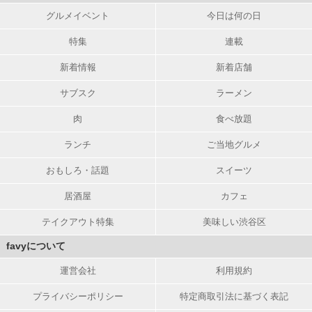
グルメイベント
今日は何の日
特集
連載
新着情報
新着店舗
サブスク
ラーメン
肉
食べ放題
ランチ
ご当地グルメ
おもしろ・話題
スイーツ
居酒屋
カフェ
テイクアウト特集
美味しい渋谷区
favyについて
運営会社
利用規約
プライバシーポリシー
特定商取引法に基づく表記