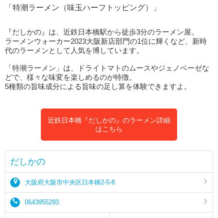
「特潮ラーメン（味玉ハーフトッピング）」
『だしかの』は、近鉄日本橋駅から徒歩3分のラーメン屋。
ラーメンウォーカー2023大阪新店部門の1位に輝くなど、新時
代のラーメンとして人気を博しています。
「特潮ラーメン」は、ドライトマトのムースやジェノベーゼな
どで、様々な味変を楽しめるのが特徴。
5種類の旨味成分による旨味の足し算を体験できますよ。
近鉄日本橋『だしかの』のラーメン詳細
はこちら
だしかの
大阪府大阪市中央区日本橋2-5-8
0643955293