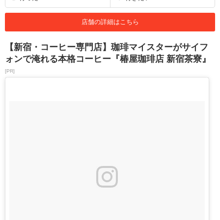
店舗の詳細はこちら
【新宿・コーヒー専門店】珈琲マイスターがサイフ
ォンで淹れる本格コーヒー『椿屋珈琲店 新宿茶寮』
[PR]