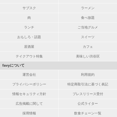
サブスク
ラーメン
肉
食べ放題
ランチ
ご当地グルメ
おもしろ・話題
スイーツ
居酒屋
カフェ
テイクアウト特集
美味しい渋谷区
favyについて
運営会社
利用規約
プライバシーポリシー
特定商取引法に基づく表記
情報セキュリティ方針
プレスリリース受付
広告掲載に関して
公式ライター
採用情報
飲食チェーン一覧