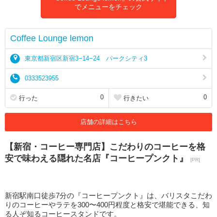
でメニューをチェック
Coffee Lounge lemon
東京都新宿区新宿3−14−24 パークシティ3
0333523955
0
0
行った
行きたい
店舗の詳細はこちら
【新宿・コーヒー専門店】こだわりのコーヒーを格
安で味わえる隠れた名店『コーヒープンクト』
[PR]
新宿駅南口徒歩7分の『コーヒープンクト』は、バリスタこだわ
りのコーヒーやラテを300〜400円程度と格安で堪能できる、知
る人ぞ知るコーヒースタンドです。