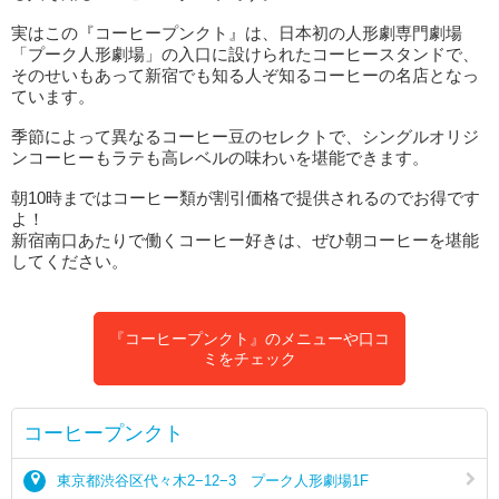
実はこの『コーヒープンクト』は、日本初の人形劇専門劇場
「プーク人形劇場」の入口に設けられたコーヒースタンドで、
そのせいもあって新宿でも知る人ぞ知るコーヒーの名店となっ
ています。
季節によって異なるコーヒー豆のセレクトで、シングルオリジ
ンコーヒーもラテも高レベルの味わいを堪能できます。
朝10時まではコーヒー類が割引価格で提供されるのでお得です
よ！
新宿南口あたりで働くコーヒー好きは、ぜひ朝コーヒーを堪能
してください。
『コーヒープンクト』のメニューや口コ
ミをチェック
コーヒープンクト
東京都渋谷区代々木2−12−3 プーク人形劇場1F