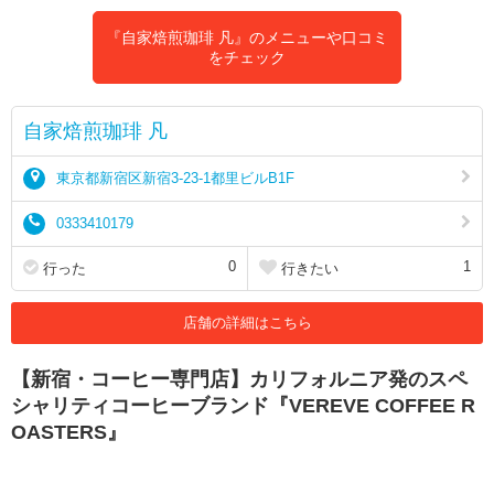
『自家焙煎珈琲 凡』のメニューや口コミ
をチェック
自家焙煎珈琲 凡
東京都新宿区新宿3-23-1都里ビルB1F
0333410179
0
1
行った
行きたい
店舗の詳細はこちら
【新宿・コーヒー専門店】カリフォルニア発のスペ
シャリティコーヒーブランド『VEREVE COFFEE R
OASTERS』