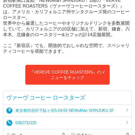
新宿駅南口直結「NEWoMan SHINJUKU」2階の『VERVE
COFFEE ROASTERS（ヴァーヴコーヒーロースターズ）』
は、アメリカ・カリフォルニア州サンタクルーズ発のコーヒー
ロースター。
世界中から厳選したコーヒーやオリジナルドリンクを多数展開
していて、カリフォルニアの10店舗に加えて、新宿、鎌倉、六
本木、北鎌倉のロースタリー&カフェの計14店舗展開。
ここ『新宿店』でも、開放的でおしゃれな空間で、スペシャリ
ティコーヒーを堪能できます。
『VEREVE COFFEE ROASTERS』のメ
ニューをチェック
ヴァーヴ コーヒー ロースターズ
東京都渋谷区千駄ヶ谷5-24-55 NEWoMan SHINJUKU 2F
0362731325
0
0