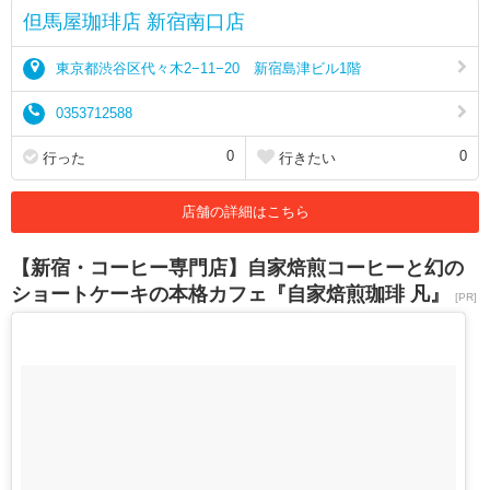
但馬屋珈琲店 新宿南口店
東京都渋谷区代々木2−11−20 新宿島津ビル1階
0353712588
0
0
行った
行きたい
店舗の詳細はこちら
【新宿・コーヒー専門店】自家焙煎コーヒーと幻の
ショートケーキの本格カフェ『自家焙煎珈琲 凡』
[PR]