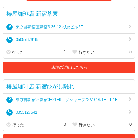
椿屋珈琲店 新宿茶寮
東京都新宿区新宿3-36-12 杉忠ビル2F
05057879195
1
5
行った
行きたい
店舗の詳細はこちら
椿屋珈琲店 新宿ひがし離れ
東京都新宿区新宿3−21−9 ダッキープラザビル1F・B1F
0353127541
0
0
行った
行きたい