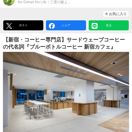
No Gohan No Life！三度の飯よ...
お気に入り
ポスト
シェア
送る
【新宿・コーヒー専門店】サードウェーブコーヒー
の代名詞『ブルーボトルコーヒー 新宿カフェ』