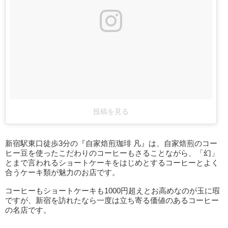
投稿を見る
新宿駅東口徒歩3分の『自家焙煎珈琲 凡』は、自家焙煎のコー
ヒー豆を使ったこだわりのコーヒーもさることながら、「幻」
とまで言われるショートケーキをはじめとするコーヒーとよく
合うケーキ類が魅力のお店です。
コーヒーもショートケーキも1000円超えとお高めなのが玉に瑕
ですが、新宿を訪れたなら一度は立ち寄る価値のあるコーヒー
の名店です。