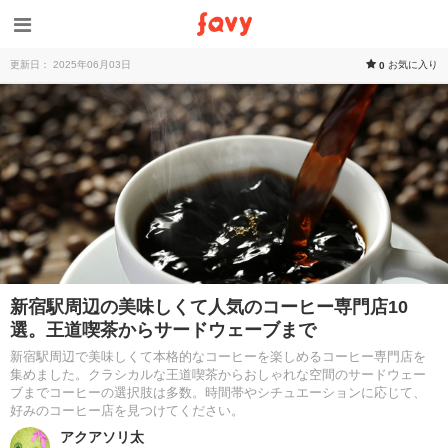
更新日： 2025年06月03日
お気に入り
0
新宿駅周辺の美味しくて人気のコーヒー専門店10
選。王道喫茶からサードウェーブまで
新宿駅周辺で美味しくて本格的なコーヒーを楽しめるコーヒー専門店を
集めました。クラシカルな王道喫茶からおしゃれな空間のサードウェー
ブまでコーヒーの選択肢は多数。時間帯やシチュエーションに応じて、
好みのコーヒー店を見つけてください。
アクアソリ太