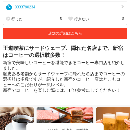
0333790234
0
0
行った
行きたい
店舗の詳細はこちら
王道喫茶にサードウェーブ、隠れた名店まで、新宿
はコーヒーの選択肢多数！
新宿で美味しいコーヒーを堪能できるコーヒー専門店を紹介し
ました。
歴史ある老舗からサードウェーブに隠れた名店までコーヒーの
選択肢は多数ですが、紹介した新宿のコーヒー店はどこもコー
ヒーへのこだわりが一流レベル。
新宿でコーヒーを楽しむ際には、ぜひ参考にしてください！