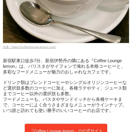
出典：https://coffeelounge-lemon.com/
新宿駅東口徒歩7分、新宿伊勢丹の隣にある『Coffee Lounge
lemon』は、バリスタがサイフォンで淹れる本格コーヒーと、
多彩なフードメニューが魅力のおしゃれなカフェです。
ドリンク類はブレンドコーヒーやシングルオリジンコーヒーな
ど選択肢多数のコーヒーに加え、各種ラテやティ、ジュース類
までコーヒー以外の選択肢も多数。
フードメニューも、パスタやサンドイッチから各種ケーキま
で、コーヒーによく合うさまざまなメニューがラインナップ。
いつ誰と訪れても使い勝手のいいコーヒーのお店です。
『Coffee Lounge lemon』の公式サイト