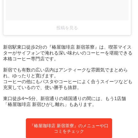
投稿を見る
新宿駅東口徒歩2分の『椿屋珈琲店 新宿茶寮』は、喫茶マイス
ターがサイフォンで淹れる深い味わいのコーヒーを堪能できる
本格コーヒー専門店です。
新宿でも有数の広い店内はアンティークな雰囲気でまとめら
れ、ゆったりと寛げます。
コーヒーの他にもパスタやコーヒーによく合うスイーツなども
充実しているので、使い勝手も抜群。
東口徒歩4〜5分、新宿通りの靖国通りの間には、もう1店舗
「椿屋珈琲店 新宿ひがし離れ」もあります。
『椿屋珈琲店 新宿茶寮』のメニューや口
コミをチェック