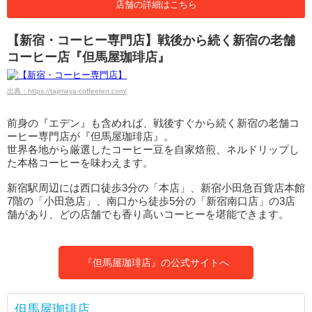
店舗の詳細はこちら
【新宿・コーヒー専門店】戦後から続く新宿の老舗
コーヒー店『但馬屋珈琲店』
出典：https://tajimaya-coffeeten.com/
前身の『エデン』も含めれば、戦後すぐから続く新宿の老舗コ
ーヒー専門店が『但馬屋珈琲店』。
世界各地から厳選したコーヒー豆を自家焙煎、ネルドリップし
た本格コーヒーを味わえます。
新宿駅周辺には西口徒歩3分の「本店」、新宿小田急百貨店本館
7階の「小田急店」、南口から徒歩5分の「新宿南口店」の3店
舗があり、どの店舗でも香り高いコーヒーを堪能できます。
『但馬屋珈琲店』の公式サイトへ
但馬屋珈琲店