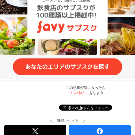
この記事が気に入ったら
「いいね！」
をしよう
＼ SNSでシェア ／