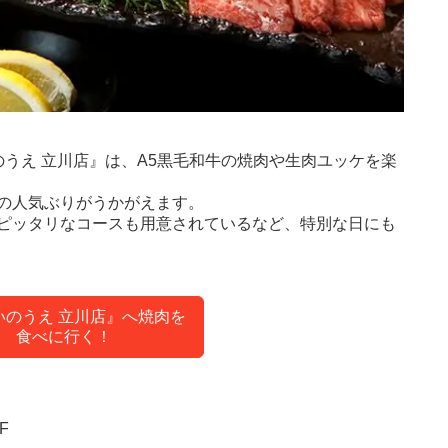
うえ 立川店』は、A5黒毛和牛の焼肉や生肉ユッケを楽
の人気ぶりがうかがえます。
ピッタリなコースも用意されているなど、特別な日にも
いのうえ 立川店』へ焼肉を
食べに行く！
F