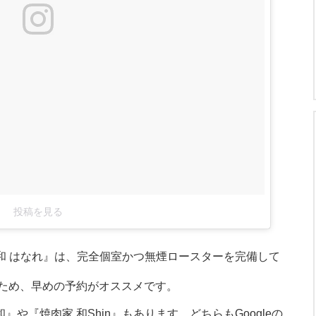
投稿を見る
和 はなれ』は、完全個室かつ無煙ロースターを完備して
ため、早めの予約がオススメです。
』や『焼肉家 和Shin』もあります。どちらもGoogleの