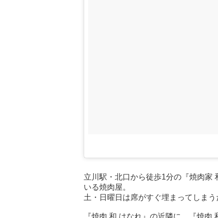
立川駅・北口から徒歩1分の『焼肉家 
いる焼肉屋。
土・日曜日は席がすぐ埋まってしまう
『焼肉 和 はなれ』の近隣に、『焼肉 和