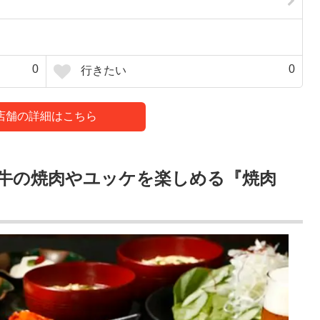
0
0
行きたい
店舗の詳細はこちら
和牛の焼肉やユッケを楽しめる『焼肉