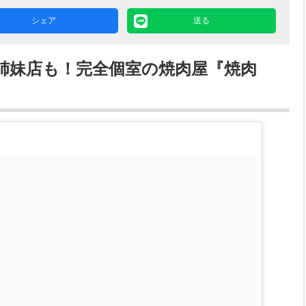
シェア
送る
姉妹店も！完全個室の焼肉屋『焼肉