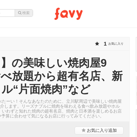
1
お気に入り
】の美味しい焼肉屋9
食べ放題から超有名店、新
ル“片面焼肉”など
べたーい！そんなあなたのために、立川駅周辺で美味しい焼肉屋
紹介します。リーズナブルに焼肉を味わえる食べ飲み放題やホル
、いわずと知れた焼肉の超有名店、焼肉と日本酒を楽しめるお店
ンや予算に合わせて気になるお店に行ってみてください。
お気に入り
追加