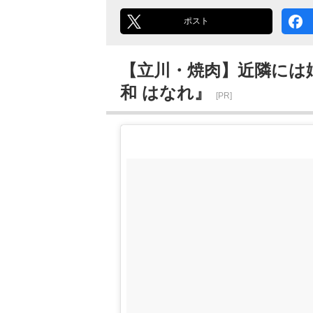
ポスト
【立川・焼肉】近隣には
和 はなれ』
[PR]