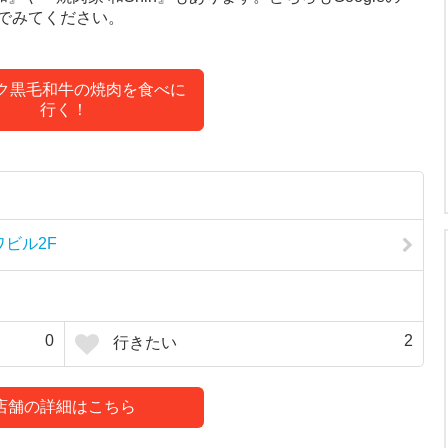
でみてください。
ンク黒毛和牛の焼肉を食べに
行く！
トロワビル2F
0
2
行きたい
店舗の詳細はこちら