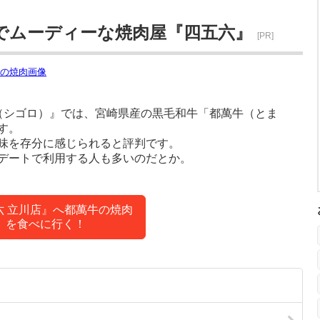
でムーディーな焼肉屋『四五六』
[PR]
（シゴロ）』では、宮崎県産の黒毛和牛「都萬牛（とま
す。
味を存分に感じられると評判です。
デートで利用する人も多いのだとか。
六 立川店』へ都萬牛の焼肉
を食べに行く！