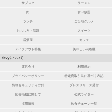
サブスク
ラーメン
肉
食べ放題
ランチ
ご当地グルメ
おもしろ・話題
スイーツ
居酒屋
カフェ
テイクアウト特集
美味しい渋谷区
favyについて
運営会社
利用規約
プライバシーポリシー
特定商取引法に基づく表記
情報セキュリティ方針
プレスリリース受付
広告掲載に関して
公式ライター
採用情報
飲食チェーン一覧