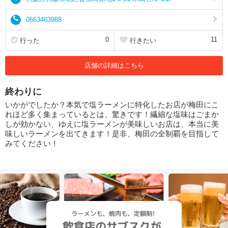
0663463988
0
11
行った
行きたい
店舗の詳細はこちら
終わりに
いかがでしたか？本気で塩ラーメンに特化したお店が梅田にこ
れほど多く集まっているとは、驚きです！繊細な塩味はごまか
しが効かない、ゆえに塩ラーメンが美味しいお店は、本当に美
味しいラーメンを出てきます！是非、梅田の全制覇を目指して
みてください！