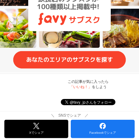
この記事が気に入ったら
「いいね！」
をしよう
＼ SNSでシェア ／
Xでシェア
Facebookでシェア