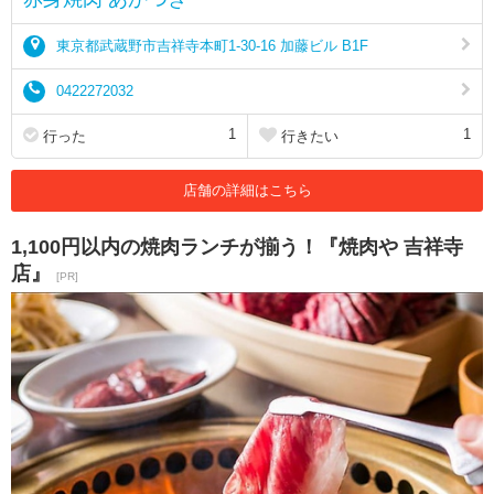
東京都武蔵野市吉祥寺本町1-30-16 加藤ビル B1F
0422272032
1
1
行った
行きたい
店舗の詳細はこちら
1,100円以内の焼肉ランチが揃う！『焼肉や 吉祥寺
店』
[PR]