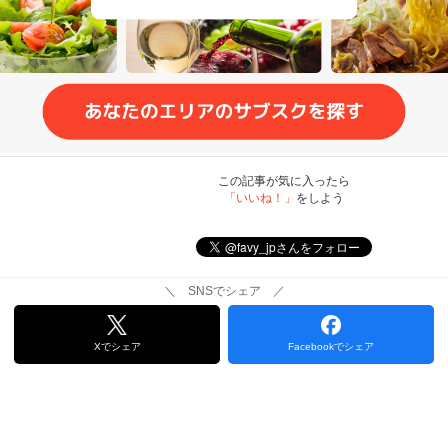
この記事が気に入ったら
「いいね！」
をしよう
＼ SNSでシェア ／
Xでシェア
Facebookでシェア