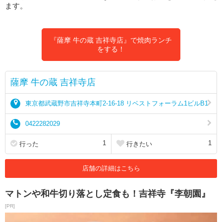
ます。
『薩摩 牛の蔵 吉祥寺店』で焼肉ランチ
をする！
薩摩 牛の蔵 吉祥寺店
東京都武蔵野市吉祥寺本町2-16-18 リベストフォーラム1ビルB1
0422282029
1
1
行った
行きたい
店舗の詳細はこちら
マトンや和牛切り落とし定食も！吉祥寺『李朝園』
[PR]