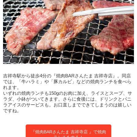
吉祥寺駅から徒歩4分の『焼肉BARさんたま 吉祥寺店』。同店
では、「牛ハラミ」や「豚カルビ」などの焼肉ランチを食べら
れます。
いずれの焼肉ランチも150gのお肉に加え、ライスとスープ、サ
ラダ、小鉢がついてきます。さらに食後には、ドリンクとバニ
ラアイスのサービスも。お口直しまでできてしまうのは嬉しい
ですね。
『焼肉BARさんたま 吉祥寺店 』で焼肉