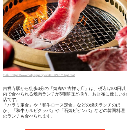
出典：https://www.hotpepper.jp/strJ001245711/photo/
吉祥寺駅から徒歩3分の『焼肉や 吉祥寺店』は、税込1,100円以
内で食べられる焼肉ランチが6種類ほど揃う、お財布に優しいお
店です。
「ハラミ定食」や「和牛ロース定食」などの焼肉ランチのほ
か、「和牛カルビクッパ」や「石焼ビビンバ」などの韓国料理
のランチも食べられます。