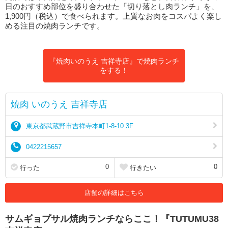
日のおすすめ部位を盛り合わせた「切り落とし肉ランチ」を、
1,900円（税込）で食べられます。上質なお肉をコスパよく楽し
める注目の焼肉ランチです。
『焼肉いのうえ 吉祥寺店』で焼肉ランチ
をする！
焼肉 いのうえ 吉祥寺店
東京都武蔵野市吉祥寺本町1-8-10 3F
0422215657
0
0
行った
行きたい
店舗の詳細はこちら
サムギョプサル焼肉ランチならここ！『TUTUMU38