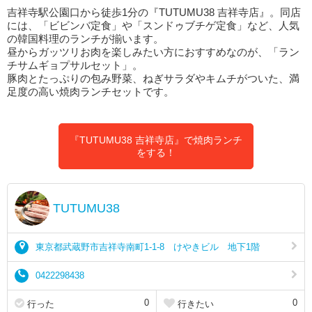
吉祥寺駅公園口から徒歩1分の『TUTUMU38 吉祥寺店』。同店
には、「ビビンバ定食」や「スンドゥブチゲ定食」など、人気
の韓国料理のランチが揃います。
昼からガッツリお肉を楽しみたい方におすすめなのが、「ラン
チサムギョプサルセット」。
豚肉とたっぷりの包み野菜、ねぎサラダやキムチがついた、満
足度の高い焼肉ランチセットです。
『TUTUMU38 吉祥寺店』で焼肉ランチ
をする！
TUTUMU38
東京都武蔵野市吉祥寺南町1-1-8 けやきビル 地下1階
0422298438
0
0
行った
行きたい