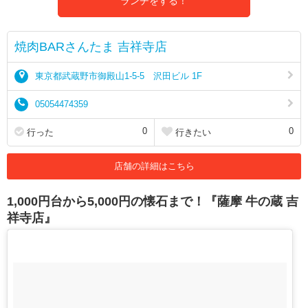
ランチをする！
焼肉BARさんたま 吉祥寺店
東京都武蔵野市御殿山1-5-5 沢田ビル 1F
05054474359
0
0
行った
行きたい
店舗の詳細はこちら
1,000円台から5,000円の懐石まで！『薩摩 牛の蔵 吉
祥寺店』