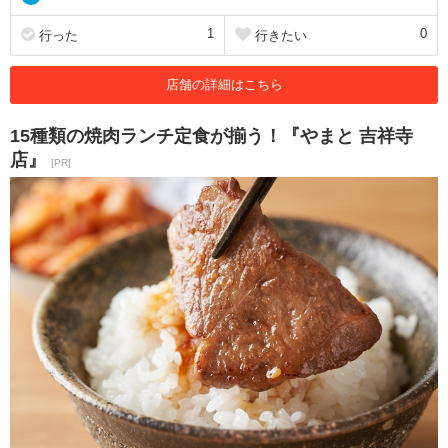
1
0
行った
行きたい
店舗の詳細はこちら
15種類の焼肉ランチ定食が揃う！『やまと 吉祥寺
店』
[PR]