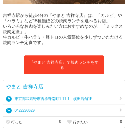
吉祥寺駅から徒歩4分の『やまと 吉祥寺店』は、「カルビ」や
「ハラミ」など15種類ほどの焼肉ランチを選べるお店。
いろいろなお肉を楽しみたい方におすすめなのが、「ミックス
焼肉定食」。
牛カルビ・牛ハラミ・豚トロの人気部位を少しずついただける
焼肉ランチ定食です。
『やまと 吉祥寺店』で焼肉ランチをす
る！
やまと 吉祥寺店
東京都武蔵野市吉祥寺南町1-11-1 横田店舗1F
0422298629
0
0
行った
行きたい