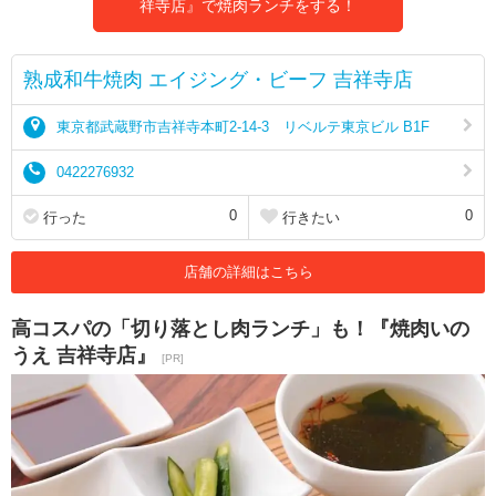
祥寺店』で焼肉ランチをする！
熟成和牛焼肉 エイジング・ビーフ 吉祥寺店
東京都武蔵野市吉祥寺本町2-14-3 リベルテ東京ビル B1F
0422276932
0
0
行った
行きたい
店舗の詳細はこちら
高コスパの「切り落とし肉ランチ」も！『焼肉いの
うえ 吉祥寺店』
[PR]