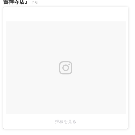
吉祥寺店』
[PR]
投稿を見る