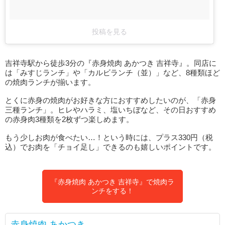
投稿を見る
吉祥寺駅から徒歩3分の『赤身焼肉 あかつき 吉祥寺』。同店に
は「みすじランチ」や「カルビランチ（並）」など、8種類ほど
の焼肉ランチが揃います。
とくに赤身の焼肉がお好きな方におすすめしたいのが、「赤身
三種ランチ」。ヒレやハラミ、塩いちぼなど、その日おすすめ
の赤身肉3種類を2枚ずつ楽しめます。
もう少しお肉が食べたい…！という時には、プラス330円（税
込）でお肉を「チョイ足し」できるのも嬉しいポイントです。
『赤身焼肉 あかつき 吉祥寺』で焼肉ラ
ンチをする！
赤身焼肉 あかつき