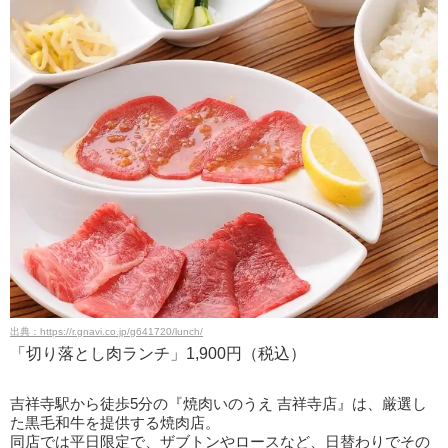
出典：https://r.gnavi.co.jp/g641720/lunch/
「切り落とし肉ランチ」1,900円（税込）
吉祥寺駅から徒歩5分の『焼肉いのうえ 吉祥寺店』は、厳選し
た黒毛和牛を提供する焼肉店。
同店では平日限定で、ザブトンやロースなど、日替わりでその