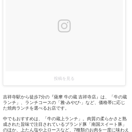
投稿を見る
吉祥寺駅から徒歩7分の『薩摩 牛の蔵 吉祥寺店』は、「牛の蔵
ランチ」、ランチコースの「雅-みやび-」など、価格帯に応じ
た焼肉ランチを選べるお店です。
中でもおすすめは、「牛の蔵上ランチ」。肉質の柔らかさと熟
成された旨味で注目されているブランド豚「南国スイート豚」
のほか、上たん塩や上ロースなど、7種類のお肉を一度に味わえ