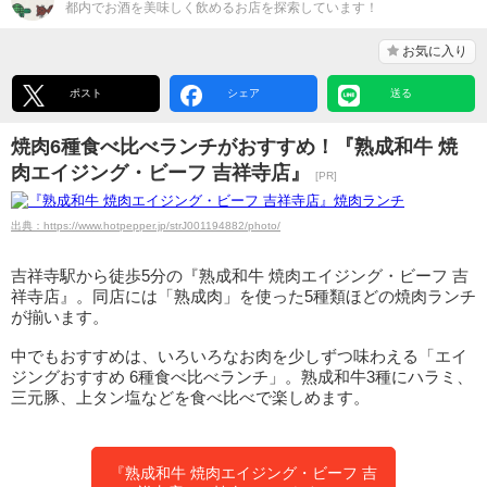
都内でお酒を美味しく飲めるお店を探索しています！
お気に入り
ポスト
シェア
送る
焼肉6種食べ比べランチがおすすめ！『熟成和牛 焼
肉エイジング・ビーフ 吉祥寺店』
[PR]
出典：https://www.hotpepper.jp/strJ001194882/photo/
吉祥寺駅から徒歩5分の『熟成和牛 焼肉エイジング・ビーフ 吉
祥寺店』。同店には「熟成肉」を使った5種類ほどの焼肉ランチ
が揃います。
中でもおすすめは、いろいろなお肉を少しずつ味わえる「エイ
ジングおすすめ 6種食べ比べランチ」。熟成和牛3種にハラミ、
三元豚、上タン塩などを食べ比べで楽しめます。
『熟成和牛 焼肉エイジング・ビーフ 吉