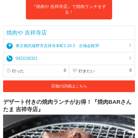
『焼肉や 吉祥寺店』で焼肉ランチをす
る！
焼肉や 吉祥寺店
東京都武蔵野市吉祥寺本町1-10-3 古城会館3F
0422226321
0
0
行った
行きたい
店舗の詳細はこちら
デザート付きの焼肉ランチがお得！『焼肉BARさん
たま 吉祥寺店』