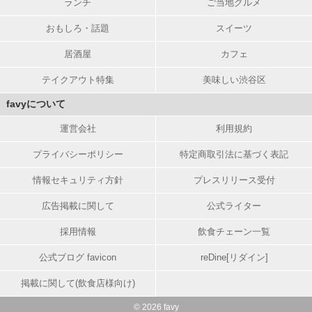
ランチ
ご当地グルメ
おもしろ・話題
スイーツ
居酒屋
カフェ
テイクアウト特集
美味しい渋谷区
favyについて
運営会社
利用規約
プライバシーポリシー
特定商取引法に基づく表記
情報セキュリティ方針
プレスリリース受付
広告掲載に関して
公式ライター
採用情報
飲食チェーン一覧
公式ブログ favicon
reDine[リダイン]
掲載に関して(飲食店様向け)
© 2026 favy