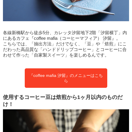
各線新橋駅から徒歩5分、カレッタ汐留地下2階「汐留横丁」内
にあるカフェ『coffee mafia（コーヒーマフィア） 汐留』。
こちらでは、「抽出方法」だけでなく、「豆」や「焙煎」にこ
だわった高品質な「ハンドドリップコーヒー」とコーヒーに合
わせて作った「自家製スイーツ」を楽しめるんです。
『coffee mafia 汐留』のメニューはこち
ら
使用するコーヒー豆は焙煎から1ヶ月以内のものだ
け！