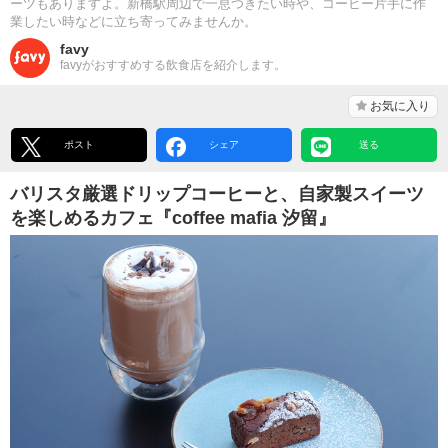
ーツもありますよ。新橋駅周辺で一息つきたい時や、コーヒー片手に作
業したい時などに立ち寄ってみませんか。
favy
favyがおすすめする飲食店を紹介します。
お気に入り
ポスト
シェア
送る
バリスタ厳選ドリップコーヒーと、自家製スイーツ
を楽しめるカフェ『coffee mafia 汐留』