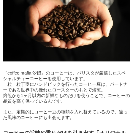
『coffee mafia 汐留』のコーヒーは、バリスタが厳選したスペ
シャルティーコーヒーを使用しています。
一粒一粒丁寧にハンドピックを行ったコーヒー豆は、パートナ
ーである世界中の優れたロースターのもとで焙煎。
焙煎から1ヶ月以内の新鮮なものだけを使うことで、コーヒーの
品質を高く保っているんです。
また、定期的にコーヒー豆の種類を入れ替えているので、違っ
た風味のコーヒーにも出会えます。