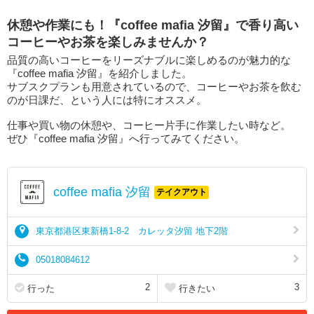
休憩や作業にも！『coffee mafia 汐留』で香り高い
コーヒーやお茶を楽しみませんか？
品質の高いコーヒーをリーズナブルに楽しめるのが魅力的な
『coffee mafia 汐留』を紹介しました。
サブスクプランも用意されているので、コーヒーやお茶を飲む
のが日課だ、という人には特にオススメ。
仕事や買い物の休憩や、コーヒー片手に作業したい時など。
ぜひ『coffee mafia 汐留』へ行ってみてください。
coffee mafia 汐留
テイクアウト
東京都港区東新橋1-8-2 カレッタ汐留 地下2階
05018084612
2
3
行った
行きたい