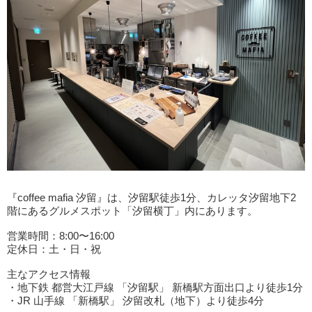
『coffee mafia 汐留』は、汐留駅徒歩1分、カレッタ汐留地下2
階にあるグルメスポット「汐留横丁」内にあります。
営業時間：8:00〜16:00
定休日：土・日・祝
主なアクセス情報
・地下鉄 都営大江戸線 「汐留駅」 新橋駅方面出口より徒歩1分
・JR 山手線 「新橋駅」 汐留改札（地下）より徒歩4分