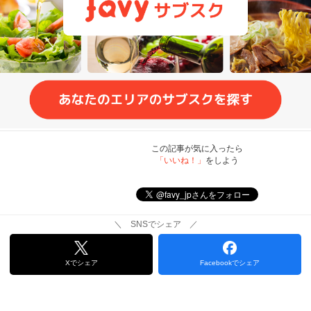
この記事が気に入ったら
「いいね！」
をしよう
＼ SNSでシェア ／
Xでシェア
Facebookでシェア