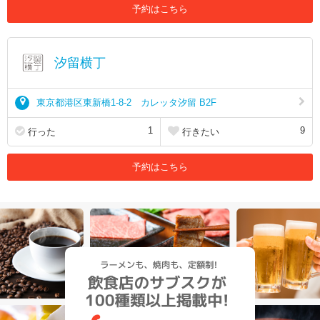
予約はこちら
汐留横丁
東京都港区東新橋1-8-2 カレッタ汐留 B2F
1
9
行った
行きたい
予約はこちら