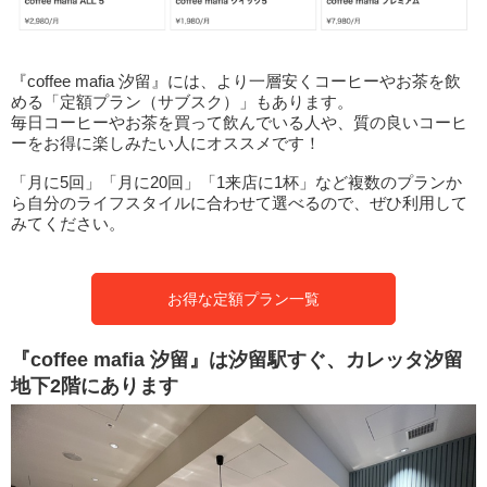
『coffee mafia 汐留』には、より一層安くコーヒーやお茶を飲
める「定額プラン（サブスク）」もあります。
毎日コーヒーやお茶を買って飲んでいる人や、質の良いコーヒ
ーをお得に楽しみたい人にオススメです！
「月に5回」「月に20回」「1来店に1杯」など複数のプランか
ら自分のライフスタイルに合わせて選べるので、ぜひ利用して
みてください。
お得な定額プラン一覧
『coffee mafia 汐留』は汐留駅すぐ、カレッタ汐留
地下2階にあります