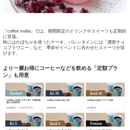
『coffee mafia』では、期間限定のドリンクやスイーツも定期的
に登場。
秋にはかぼちゃを使ったケーキ、バレンタインには「濃密チョ
コブラウニー」など、季節やイベントに合わせたスイーツが並
びます。
より一層お得にコーヒーなどを飲める「定額プラ
ン」も用意