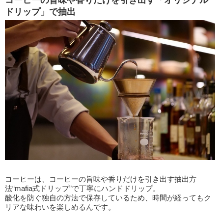
コーヒーの旨味や香りだけを引き出す「オリジナル
ドリップ」で抽出
コーヒーは、コーヒーの旨味や香りだけを引き出す抽出方
法“mafia式ドリップ”で丁寧にハンドドリップ。
酸化を防ぐ独自の方法で保存しているため、時間が経ってもク
リアな味わいを楽しめるんです。