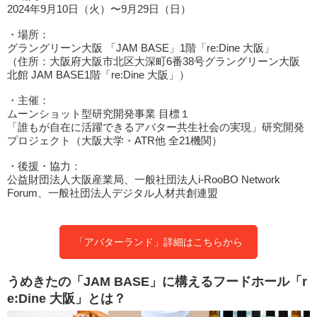
2024年9月10日（火）〜9月29日（日）
・場所：
グラングリーン大阪 「JAM BASE」1階「re:Dine 大阪」
（住所：大阪府大阪市北区大深町6番38号グラングリーン大阪
北館 JAM BASE1階「re:Dine 大阪」）
・主催：
ムーンショット型研究開発事業 目標１
「誰もが自在に活躍できるアバター共生社会の実現」研究開発
プロジェクト（大阪大学・ATR他 全21機関）
・後援・協力：
公益財団法人大阪産業局、一般社団法人i-RooBO Network
Forum、一般社団法人デジタル人材共創連盟
「アバターランド」詳細はこちらから
うめきたの「JAM BASE」に構えるフードホール「r
e:Dine 大阪」とは？