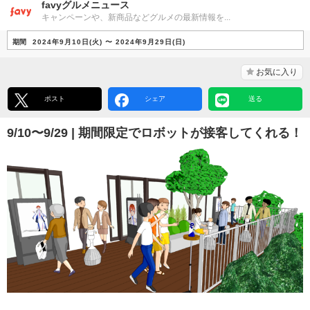
favyグルメニュース
キャンペーンや、新商品などグルメの最新情報を...
期間
2024年9月10日(火) 〜 2024年9月29日(日)
お気に入り
ポスト
シェア
送る
9/10〜9/29 | 期間限定でロボットが接客してくれる！