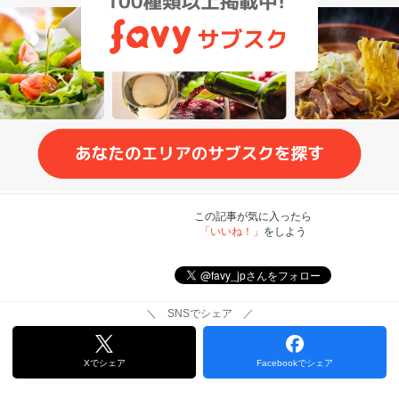
この記事が気に入ったら
「いいね！」
をしよう
＼ SNSでシェア ／
Xでシェア
Facebookでシェア