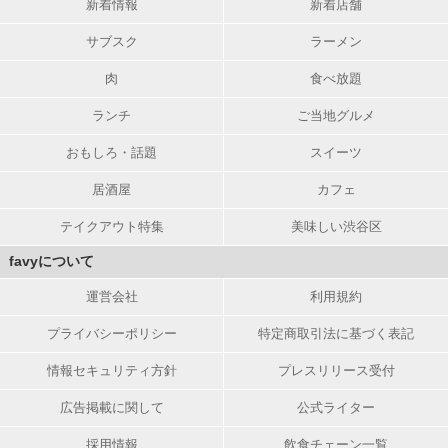
新着情報
新着店舗
サブスク
ラーメン
肉
食べ放題
ランチ
ご当地グルメ
おもしろ・話題
スイーツ
居酒屋
カフェ
テイクアウト特集
美味しい渋谷区
favyについて
運営会社
利用規約
プライバシーポリシー
特定商取引法に基づく表記
情報セキュリティ方針
プレスリリース受付
広告掲載に関して
公式ライター
採用情報
飲食チェーン一覧