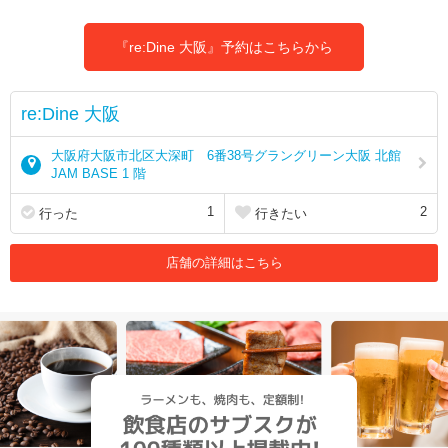
『re:Dine 大阪』予約はこちらから
re:Dine 大阪
大阪府大阪市北区大深町 6番38号グラングリーン大阪 北館
JAM BASE 1 階
1
2
行った
行きたい
店舗の詳細はこちら