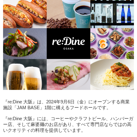
『re:Dine 大阪』は、2024年9月6日（金）にオープンする商業
施設「JAM BASE」1階に構えるフードホールです。
『re:Dine 大阪』には、コーヒーやクラフトビール、ハンバーガ
ー店、そして麻婆麺のお店があり、すべて専門店ならではの高
いクオリティの料理を提供しています。