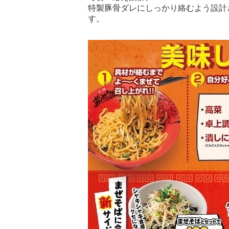
特製豚骨ダレにしっかり絡むよう設計
す。