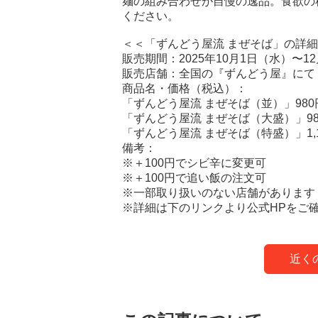
麺の組み合わせが自慢の逸品。食欲の
ください。
＜＜「ずんどう屋流 まぜそば」の詳
販売期間：2025年10月1日（水）〜1
販売店舗：全国の『ずんどう屋』にて
商品名・価格（税込）：
「ずんどう屋流 まぜそば（並）」980
「ずんどう屋流 まぜそば（大盛）」98
「ずんどう屋流 まぜそば（特盛）」1,1
備考：
※＋100円でシビ辛に変更可
※＋100円で追い飯の注文可
※一部取り扱いのない店舗があります
※詳細は下のリンクより公式HPをご
近く