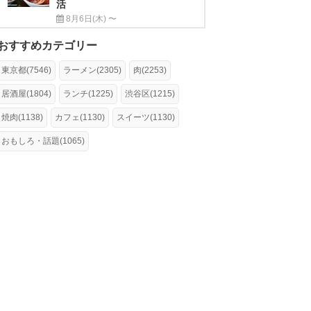
活
8月6日(木) 〜
おすすめカテゴリー
東京都(7546)
ラーメン(2305)
肉(2253)
居酒屋(1804)
ランチ(1225)
渋谷区(1215)
焼肉(1138)
カフェ(1130)
スイーツ(1130)
おもしろ・話題(1065)