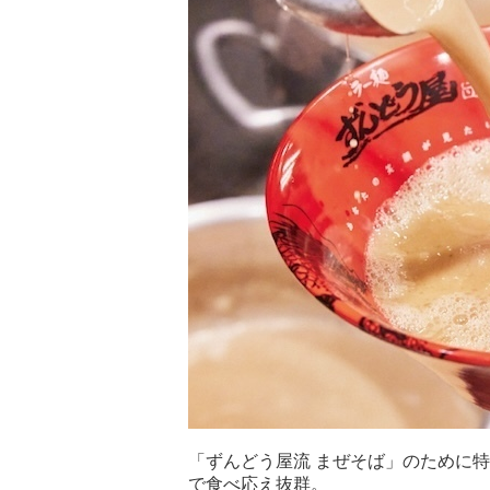
「ずんどう屋流 まぜそば」のために
で食べ応え抜群。