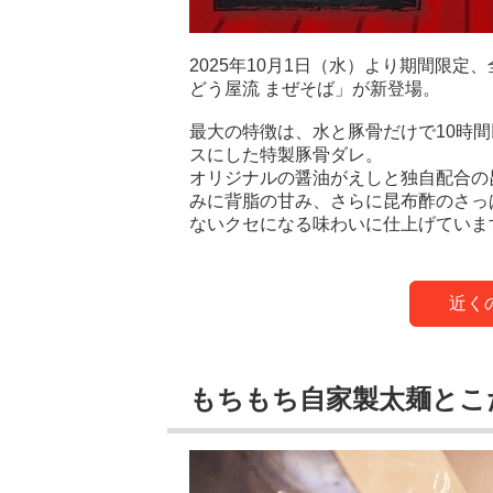
2025年10月1日（水）より期間限
どう屋流 まぜそば」が新登場。
最大の特徴は、水と豚骨だけで10時
スにした特製豚骨ダレ。
オリジナルの醤油がえしと独自配合の
みに背脂の甘み、さらに昆布酢のさっ
ないクセになる味わいに仕上げていま
近く
もちもち自家製太麺とこ