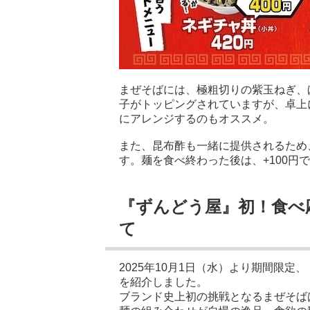
まぜそばには、極粗切りの紫玉ねぎ、
子がトッピングされていますが、卓上
にアレンジするのもオススメ。
また、昆布酢も一緒に提供されるため
す。麺を食べ終わった後は、+100円
『ずんどう屋』初！食べ
て
2025年10月1日（水）より期間限
を紹介しました。
ブランド史上初の挑戦となるまぜそば