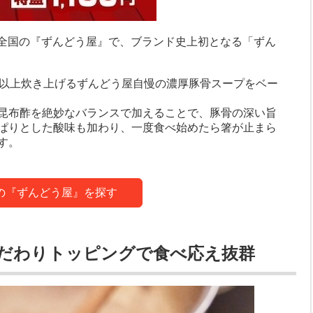
定、全国の『ずんどう屋』で、ブランド史上初となる「ずん
間以上炊き上げるずんどう屋自慢の濃厚豚骨スープをベー
昆布酢を絶妙なバランスで加えることで、豚骨の深い旨
ぱりとした酸味も加わり、一度食べ始めたら箸が止まら
す。
の『ずんどう屋』を探す
だわりトッピングで食べ応え抜群