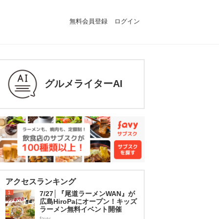
無料会員登録
ログイン
グルメライターAI
アクセスランキング
1
7/27│『尾道ラーメンWAN』が
広島HiroPaにオープン！キッズ
ラーメン無料イベント開催
favy