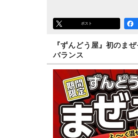
ポスト
『ずんどう屋』初のまぜ
バランス