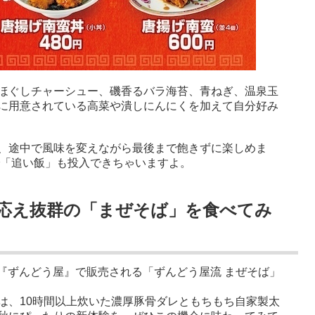
ほぐしチャーシュー、磯香るバラ海苔、青ねぎ、温泉玉
に用意されている高菜や潰しにんにくを加えて自分好み
、途中で風味を変えながら最後まで飽きずに楽しめま
で「追い飯」も投入できちゃいますよ。
応え抜群の「まぜそば」を食べてみ
定、『ずんどう屋』で販売される「ずんどう屋流 まぜそば」
は、10時間以上炊いた濃厚豚骨ダレともちもち自家製太