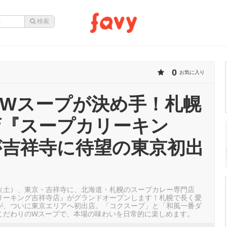
0
お気に入り
3｜Wスープが決め手！札幌
店『スープカリーキン
が吉祥寺に待望の東京初出
3日（土）、東京・吉祥寺に、北海道・札幌のスープカレー専門店
リーキング吉祥寺店』がグランドオープンします！札幌で長く愛
が、ついに東京エリアへ初出店。「コクスープ」と「和風一番ダ
こだわりのWスープで、本場の味わいを日常的に楽しめます。