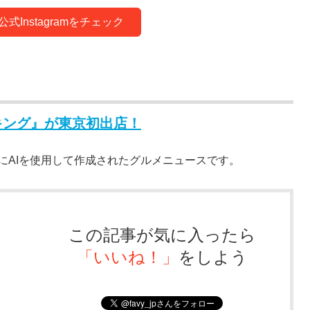
式Instagramをチェック
キング』が東京初出店！
にAIを使用して作成されたグルメニュースです。
この記事が気に入ったら
「いいね！」
をしよう