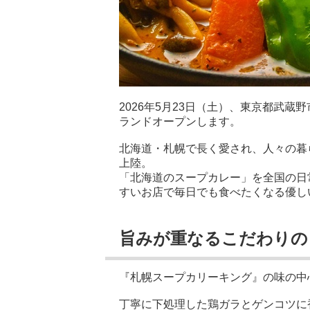
2026年5月23日（土）、東京都武
ランドオープンします。
北海道・札幌で長く愛され、人々の暮
上陸。
「北海道のスープカレー」を全国の日
すいお店で毎日でも食べたくなる優し
旨みが重なるこだわりの
『札幌スープカリーキング』の味の中
丁寧に下処理した鶏ガラとゲンコツに