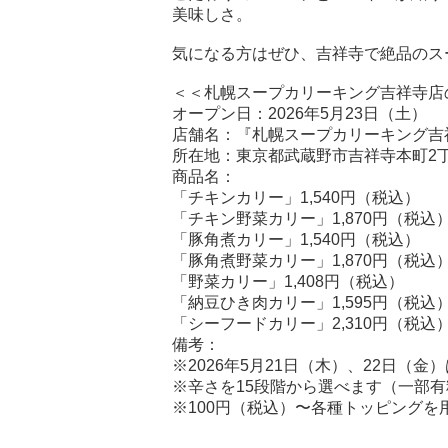
美味しさ。
気になる方はぜひ、吉祥寺で絶品のス
＜＜札幌スープカリーキング吉祥寺店
オープン日：2026年5月23日（土）
店舗名：『札幌スープカリーキング吉
所在地：東京都武蔵野市吉祥寺本町2丁目8
商品名：
「チキンカリー」1,540円（税込）
「チキン野菜カリー」1,870円（税込
「豚角煮カリー」1,540円（税込）
「豚角煮野菜カリー」1,870円（税込
「野菜カリー」1,408円（税込）
「納豆ひき肉カリー」1,595円（税込
「シーフードカリー」2,310円（税込
備考：
※2026年5月21日（木）、22日（
※辛さを15段階から選べます（一部有
※100円（税込）〜各種トッピングを