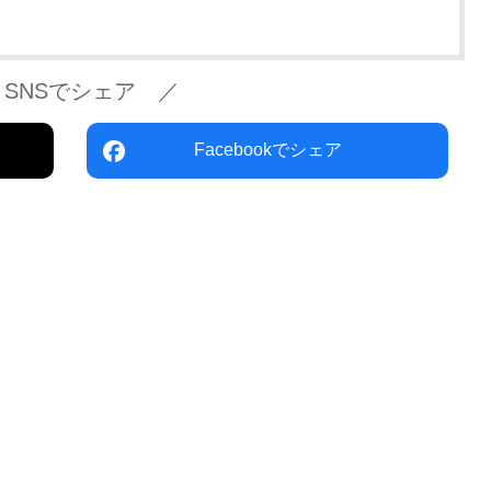
 SNSでシェア ／
Facebookでシェア