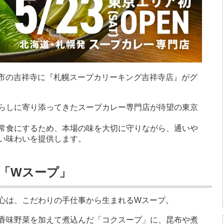
蔵野市の吉祥寺に『札幌スープカリーキング吉祥寺店』がグ
らしに寄り添ってきたスープカレー専門店が待望の東京
常食にするため、本場の味を大切に守りながら、通いや
い味わいを提供します。
「Wスープ」
心は、こだわりの手仕事から生まれるWスープ。
香味野菜を加えて煮込んだ「コクスープ」に、昆布や煮