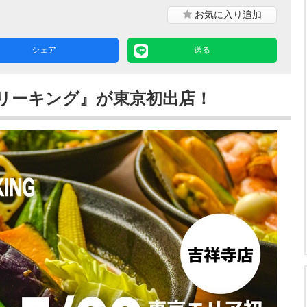
お気に入り
追加
シェア
送る
リーキング』が東京初出店！