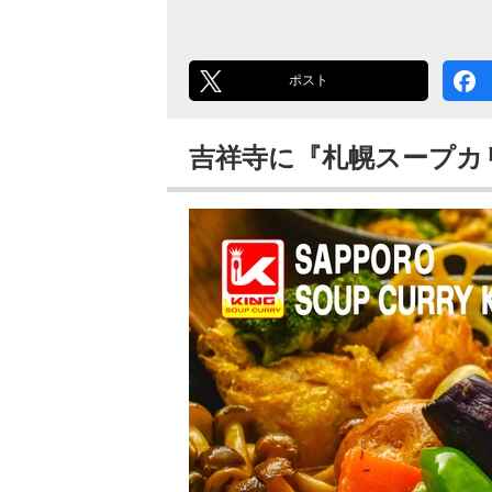
ポスト
吉祥寺に『札幌スープカ