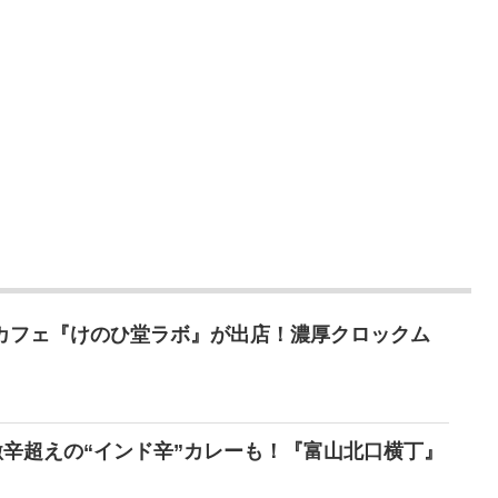
にカフェ『けのひ堂ラボ』が出店！濃厚クロックム
湯に激辛超えの“インド辛”カレーも！『富山北口横丁』