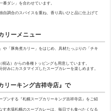
一番ダシ」を合わせています。
独自調合のスパイスを重ね、香り高いひと品に仕上げて
カリーメニュー
」や「豚角煮カリー」をはじめ、具材たっぷりの「チキ
円（税込）からの各種トッピングも用意しています。
分好みにカスタマイズしたスープカレーを楽しめます。
カリーキング吉祥寺店』で
ドオープンする『札幌スープカリーキング吉祥寺店』をご紹
なす本場札幌のスープカレーは、毎日でも食べたくなる