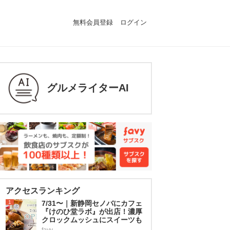
無料会員登録
ログイン
グルメライターAI
アクセスランキング
1
7/31〜｜新静岡セノバにカフェ
『けのひ堂ラボ』が出店！濃厚
クロックムッシュにスイーツも
favy