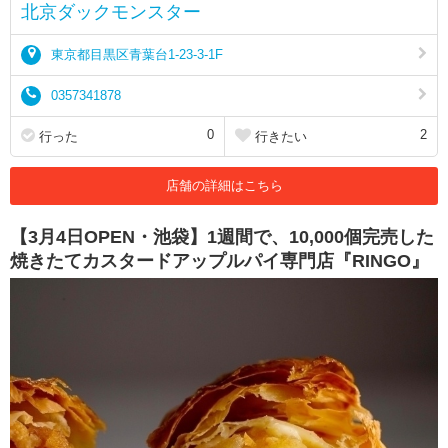
北京ダックモンスター
東京都目黒区青葉台1-23-3-1F
0357341878
0
2
行った
行きたい
店舗の詳細はこちら
【3月4日OPEN・池袋】1週間で、10,000個完売した
焼きたてカスタードアップルパイ専門店『RINGO』