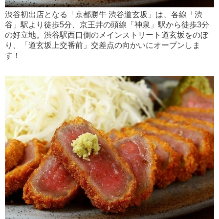
渋谷初出店となる「京都勝牛 渋谷道玄坂」は、各線「渋
谷」駅より徒歩5分、京王井の頭線「神泉」駅から徒歩3分
の好立地。渋谷駅西口側のメインストリート道玄坂をのぼ
り、「道玄坂上交番前」交差点の向かいにオープンしま
す！