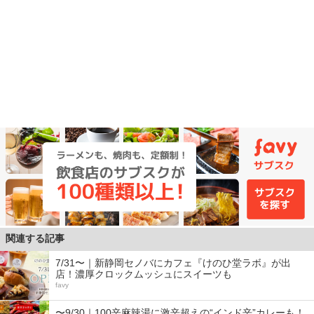
関連する記事
7/31〜｜新静岡セノバにカフェ『けのひ堂ラボ』が出
店！濃厚クロックムッシュにスイーツも
favy
〜9/30｜100辛麻辣湯に激辛超えの“インド辛”カレーも！