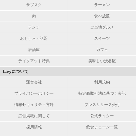
サブスク
ラーメン
肉
食べ放題
ランチ
ご当地グルメ
おもしろ・話題
スイーツ
居酒屋
カフェ
テイクアウト特集
美味しい渋谷区
favyについて
運営会社
利用規約
プライバシーポリシー
特定商取引法に基づく表記
情報セキュリティ方針
プレスリリース受付
広告掲載に関して
公式ライター
採用情報
飲食チェーン一覧