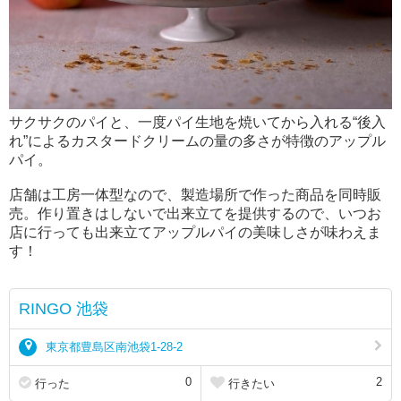
サクサクのパイと、一度パイ生地を焼いてから入れる“後入
れ”によるカスタードクリームの量の多さが特徴のアップル
パイ。
店舗は工房一体型なので、製造場所で作った商品を同時販
売。作り置きはしないで出来立てを提供するので、いつお
店に行っても出来立てアップルパイの美味しさが味わえま
す！
RINGO 池袋
東京都豊島区南池袋1-28-2
0
2
行った
行きたい