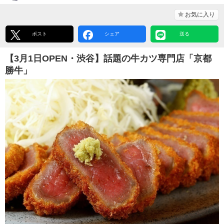
お気に入り
ポスト
シェア
送る
【3月1日OPEN・渋谷】話題の牛カツ専門店「京都
勝牛」