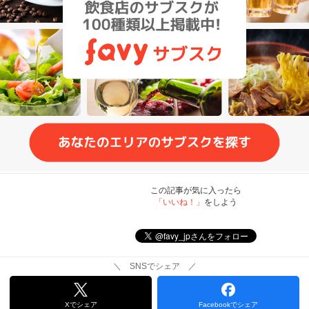
この記事が気に入ったら
「いいね！」
をしよう
＼ SNSでシェア ／
Xでシェア
Facebookでシェア