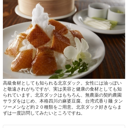
高級食材としても知られる北京ダック。女性には油っぽい
と敬遠されがちですが、実は美容と健康の食材としても知
られています。北京ダックはもちろん、無農薬の契約農園
サラダをはじめ、本格四川の麻婆豆腐、台湾式香り麺 タン
ツーメンなど約２０種類をご用意。北京ダック好きならま
ずは一度訪問してみたいところですね。