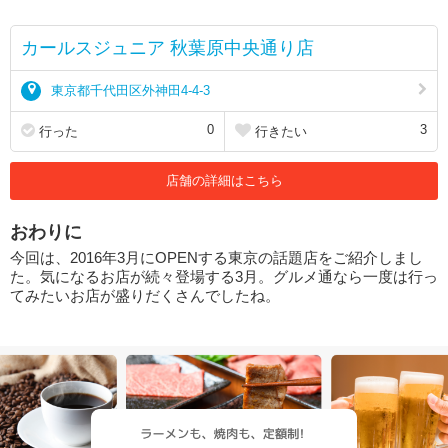
カールスジュニア 秋葉原中央通り店
東京都千代田区外神田4-4-3
0
3
行った
行きたい
店舗の詳細はこちら
おわりに
今回は、2016年3月にOPENする東京の話題店をご紹介しまし
た。気になるお店が続々登場する3月。グルメ通なら一度は行っ
てみたいお店が盛りだくさんでしたね。