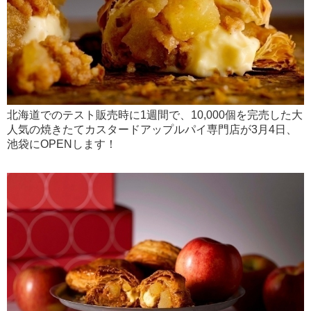
北海道でのテスト販売時に1週間で、10,000個を完売した大
人気の焼きたてカスタードアップルパイ専門店が3月4日、
池袋にOPENします！