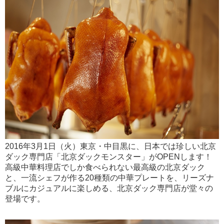
2016年3月1日（火）東京・中目黒に、日本では珍しい北京
ダック専門店「北京ダックモンスター」がOPENします！
高級中華料理店でしか食べられない最高級の北京ダック
と、一流シェフが作る20種類の中華プレートを、リーズナ
ブルにカジュアルに楽しめる、北京ダック専門店が堂々の
登場です。