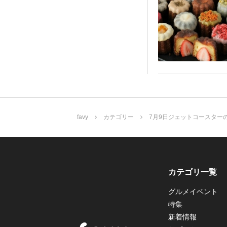
favy
カテゴリー
7月9日ジェットコースター
カテゴリ一覧
グルメイベント
特集
新着情報