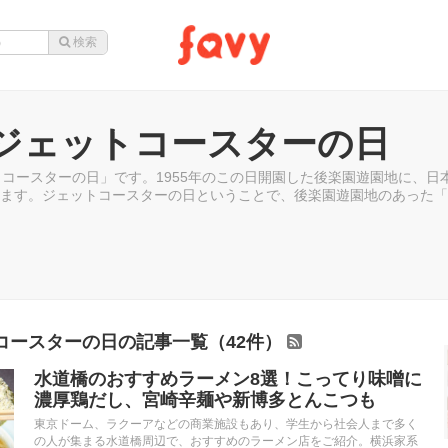
日ジェットコースターの日
トコースターの日」です。1955年のこの日開園した後楽園遊園地に、
ます。ジェットコースターの日ということで、後楽園遊園地のあった「
コースターの日の記事一覧（42件）
水道橋のおすすめラーメン8選！こってり味噌に
濃厚鶏だし、宮崎辛麺や新博多とんこつも
東京ドーム、ラクーアなどの商業施設もあり、学生から社会人まで多く
の人が集まる水道橋周辺で、おすすめのラーメン店をご紹介。横浜家系