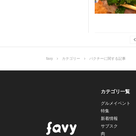
favy
カテゴリー
パクチーに関する記事
カテゴリ一覧
グルメイベント
特集
新着情報
サブスク
肉