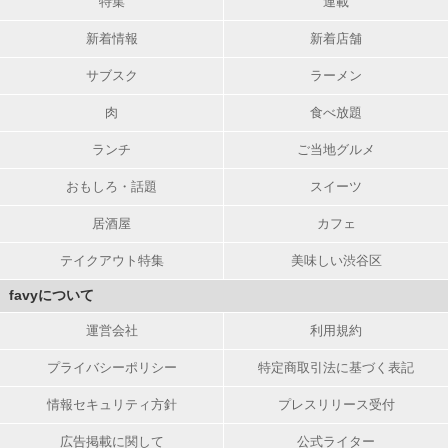
特集
連載
新着情報
新着店舗
サブスク
ラーメン
肉
食べ放題
ランチ
ご当地グルメ
おもしろ・話題
スイーツ
居酒屋
カフェ
テイクアウト特集
美味しい渋谷区
favyについて
運営会社
利用規約
プライバシーポリシー
特定商取引法に基づく表記
情報セキュリティ方針
プレスリリース受付
広告掲載に関して
公式ライター