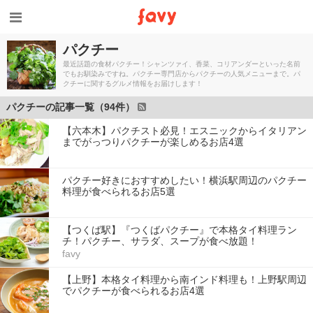
パクチー
最近話題の食材パクチー！シャンツァイ、香菜、コリアンダーといった名前
でもお馴染みですね。パクチー専門店からパクチーの人気メニューまで。パ
クチーに関するグルメ情報をお届けします！
パクチーの記事一覧（94件）
【六本木】パクチスト必見！エスニックからイタリアン
までがっつりパクチーが楽しめるお店4選
パクチー好きにおすすめしたい！横浜駅周辺のパクチー
料理が食べられるお店5選
【つくば駅】『つくばパクチー』で本格タイ料理ラン
チ！パクチー、サラダ、スープが食べ放題！
favy
【上野】本格タイ料理から南インド料理も！上野駅周辺
でパクチーが食べられるお店4選