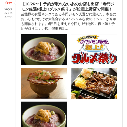
【10/26〜】予約が取れないあのお店も出店「寺門ジ
モン厳選!極上!!グルメ祭り」が松屋上野店で開催！
favyグ
ルメニ
芸能界の食通キングである寺門ジモン氏選びに選んだ、本当に
ュース
おいしものだけが大集合するスペシャルな食のイベントが今年
も開催されます。6回目を迎える今回も上野地区に再上陸！予
約が取りにくい店、催事初参...