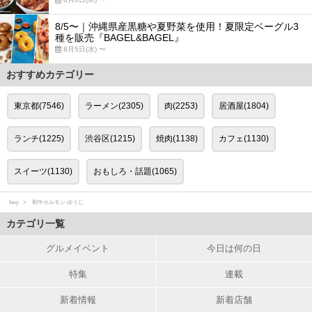
8/5〜｜沖縄県産黒糖や夏野菜を使用！夏限定ベーグル3
種を販売『BAGEL&BAGEL』
8月5日(水) 〜
おすすめカテゴリー
東京都(7546)
ラーメン(2305)
肉(2253)
居酒屋(1804)
ランチ(1225)
渋谷区(1215)
焼肉(1138)
カフェ(1130)
スイーツ(1130)
おもしろ・話題(1065)
favy
和牛ホルモン ゆうじ
カテゴリ一覧
グルメイベント
今日は何の日
特集
連載
新着情報
新着店舗