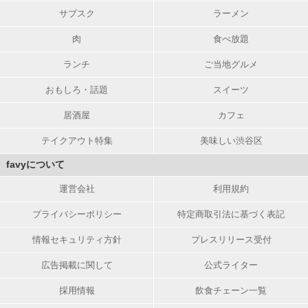
サブスク
ラーメン
肉
食べ放題
ランチ
ご当地グルメ
おもしろ・話題
スイーツ
居酒屋
カフェ
テイクアウト特集
美味しい渋谷区
favyについて
運営会社
利用規約
プライバシーポリシー
特定商取引法に基づく表記
情報セキュリティ方針
プレスリリース受付
広告掲載に関して
公式ライター
採用情報
飲食チェーン一覧