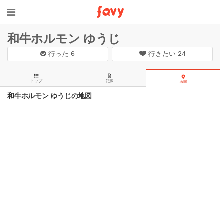
和牛ホルモン ゆうじ
行った
6
行きたい
24
トップ
記事
地図
和牛ホルモン ゆうじの地図