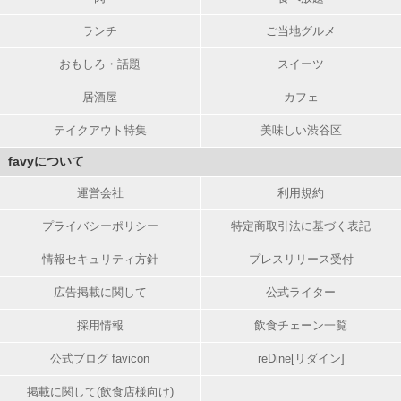
ランチ
ご当地グルメ
おもしろ・話題
スイーツ
居酒屋
カフェ
テイクアウト特集
美味しい渋谷区
favyについて
運営会社
利用規約
プライバシーポリシー
特定商取引法に基づく表記
情報セキュリティ方針
プレスリリース受付
広告掲載に関して
公式ライター
採用情報
飲食チェーン一覧
公式ブログ favicon
reDine[リダイン]
掲載に関して(飲食店様向け)