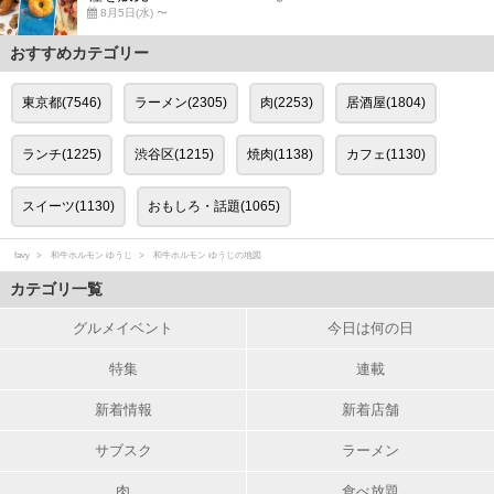
8月5日(水) 〜
おすすめカテゴリー
東京都(7546)
ラーメン(2305)
肉(2253)
居酒屋(1804)
ランチ(1225)
渋谷区(1215)
焼肉(1138)
カフェ(1130)
スイーツ(1130)
おもしろ・話題(1065)
favy
和牛ホルモン ゆうじ
和牛ホルモン ゆうじの地図
カテゴリ一覧
グルメイベント
今日は何の日
特集
連載
新着情報
新着店舗
サブスク
ラーメン
肉
食べ放題