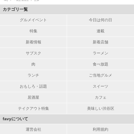
favy
一風堂 銀座店
記事
カテゴリ一覧
グルメイベント
今日は何の日
特集
連載
新着情報
新着店舗
サブスク
ラーメン
肉
食べ放題
ランチ
ご当地グルメ
おもしろ・話題
スイーツ
居酒屋
カフェ
テイクアウト特集
美味しい渋谷区
favyについて
運営会社
利用規約