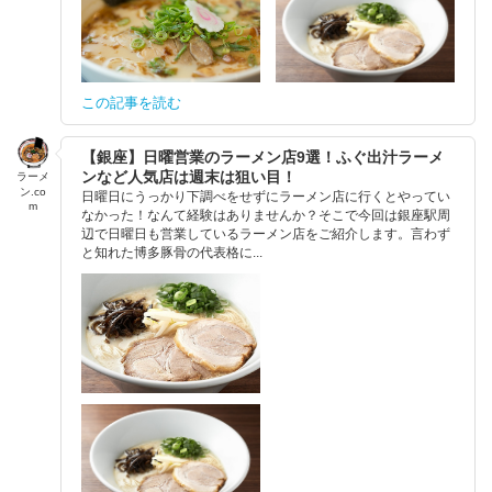
この記事を読む
【銀座】日曜営業のラーメン店9選！ふぐ出汁ラーメ
ンなど人気店は週末は狙い目！
ラーメ
ン.co
日曜日にうっかり下調べをせずにラーメン店に行くとやってい
m
なかった！なんて経験はありませんか？そこで今回は銀座駅周
辺で日曜日も営業しているラーメン店をご紹介します。言わず
と知れた博多豚骨の代表格に...