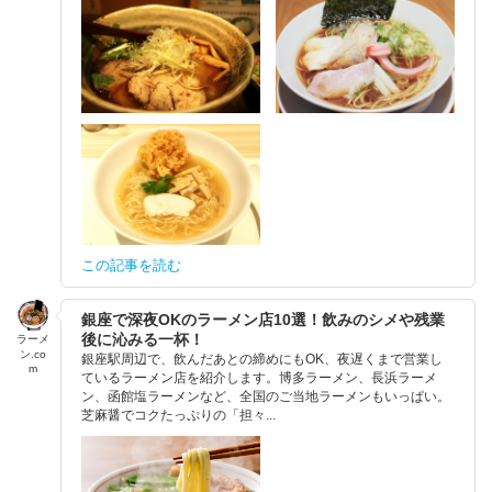
この記事を読む
銀座で深夜OKのラーメン店10選！飲みのシメや残業
後に沁みる一杯！
ラーメ
ン.co
銀座駅周辺で、飲んだあとの締めにもOK、夜遅くまで営業し
m
ているラーメン店を紹介します。博多ラーメン、長浜ラーメ
ン、函館塩ラーメンなど、全国のご当地ラーメンもいっぱい。
芝麻醤でコクたっぷりの「担々...