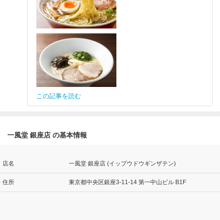
この記事を読む
一風堂 銀座店 の基本情報
店名
一風堂 銀座店 (イップウドウギンザテン)
住所
東京都中央区銀座3-11-14 第一中山ビル B1F