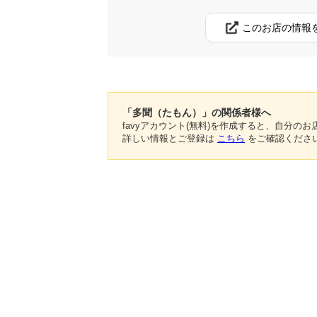
このお店の情報
「多聞（たもん）」の関係者様へ
favyアカウント(無料)を作成すると、自分
詳しい情報とご登録は
こちら
をご確認くださ