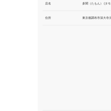
店名
多聞（たもん） (タモ
住所
東京都調布市深大寺元町