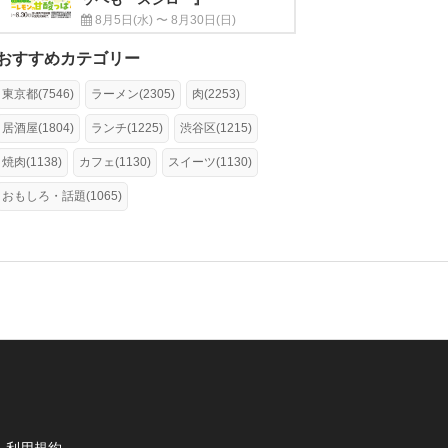
8月5日(水) 〜 8月30日(日)
おすすめカテゴリー
東京都(7546)
ラーメン(2305)
肉(2253)
居酒屋(1804)
ランチ(1225)
渋谷区(1215)
焼肉(1138)
カフェ(1130)
スイーツ(1130)
おもしろ・話題(1065)
利用規約