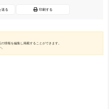
を送る
印刷する
のお店の情報を編集し掲載することができます。
い。