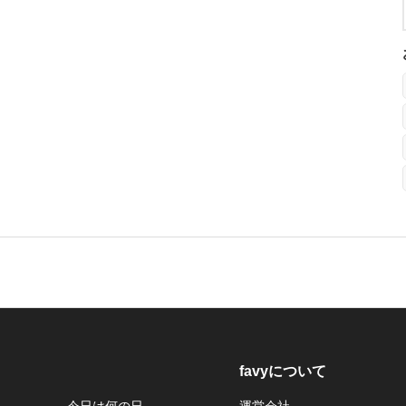
favyについて
今日は何の日
運営会社