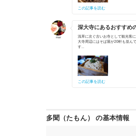
この記事を読む
深大寺にあるおすすめ
浅草に次ぐ古いお寺として観光客に
mar
大寺周辺にはそば屋が20軒も並ん
す...
この記事を読む
多聞（たもん） の基本情報