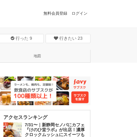
無料会員登録
ログイン
行った
9
行きたい
23
地図
アクセスランキング
1
7/31〜｜新静岡セノバにカフェ
『けのひ堂ラボ』が出店！濃厚
クロックムッシュにスイーツも