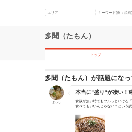
多聞（たもん）
トップ
多聞（たもん）が話題になっ
本当に"盛り"が凄い！
食欲が無い時でもツルっといける「
よっし
食べてもいいんじゃない？という訳で