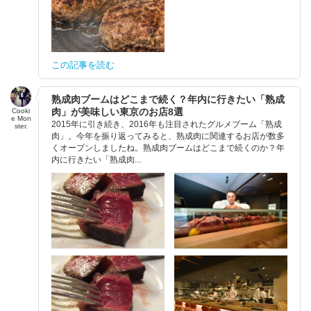
この記事を読む
熟成肉ブームはどこまで続く？年内に行きたい「熟成
肉」が美味しい東京のお店8選
Cooki
e Mon
2015年に引き続き、2016年も注目されたグルメブーム「熟成
ster.
肉」。今年を振り返ってみると、熟成肉に関連するお店が数多
くオープンしましたね。熟成肉ブームはどこまで続くのか？年
内に行きたい「熟成肉...