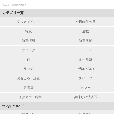
favy
旬熟成 六本木店
カテゴリ一覧
グルメイベント
今日は何の日
特集
連載
新着情報
新着店舗
サブスク
ラーメン
肉
食べ放題
ランチ
ご当地グルメ
おもしろ・話題
スイーツ
居酒屋
カフェ
テイクアウト特集
美味しい渋谷区
favyについて