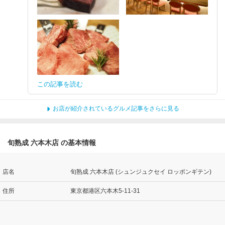
この記事を読む
お店が紹介されているグルメ記事をさらに見る
旬熟成 六本木店 の基本情報
店名
旬熟成 六本木店 (シュンジュクセイ ロッポンギテン)
住所
東京都港区六本木5-11-31