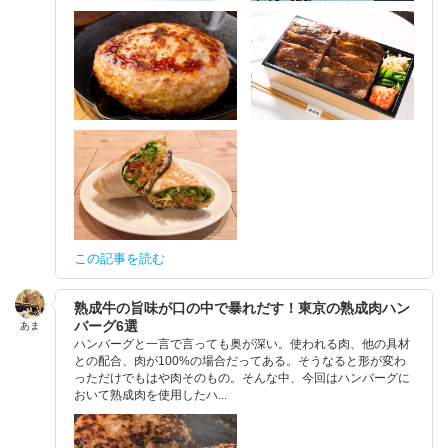
この記事を読む
熟成牛の旨味が口の中で暴れだす！東京の熟成肉ハン
バーグ6選
あま
ハンバーグと一言で言っても奥が深い。使われる肉、他の具材
との配合、肉が100%の場合だってある。そうなると形が変わ
っただけでもはや肉そのもの。そんな中、今回はハンバーグに
おいて熟成肉を使用したハ...