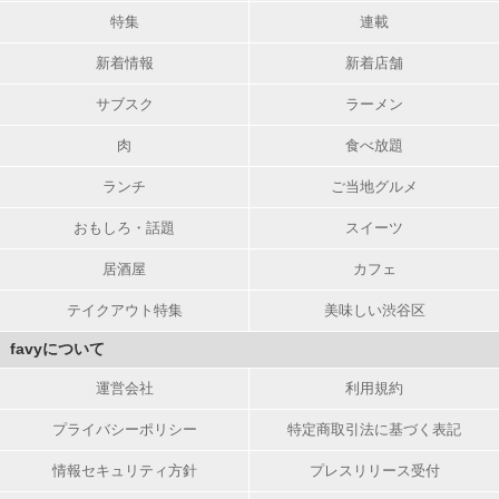
特集
連載
新着情報
新着店舗
サブスク
ラーメン
肉
食べ放題
ランチ
ご当地グルメ
おもしろ・話題
スイーツ
居酒屋
カフェ
テイクアウト特集
美味しい渋谷区
favyについて
運営会社
利用規約
プライバシーポリシー
特定商取引法に基づく表記
情報セキュリティ方針
プレスリリース受付