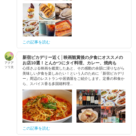
この記事を読む
新宿ピカデリー近く│映画観賞後の夕食にオススメの
お店10選！とんかつにタイ料理、カレー、焼肉も
アクア
ソリ太
心揺さぶる映画を鑑賞したあと、その感動の余韻に浸りながら
美味しい夕食を楽しみたい！という人のために「新宿ピカデリ
ー」周辺のレストランや居酒屋をご紹介します。定番の和食か
ら、スパイス香る多国籍料理...
この記事を読む