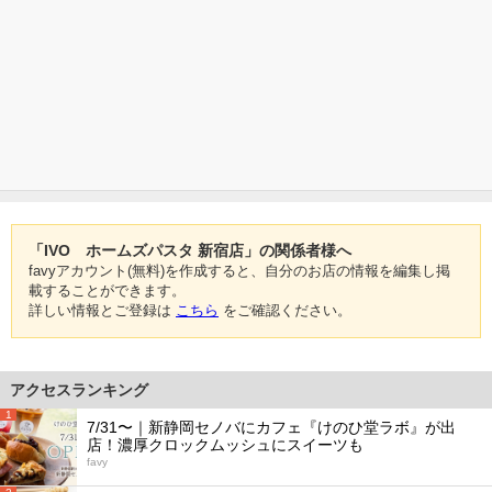
「IVO ホームズパスタ 新宿店」の関係者様へ
favyアカウント(無料)を作成すると、自分のお店の情報を編集し掲
載することができます。
詳しい情報とご登録は
こちら
をご確認ください。
アクセスランキング
1
7/31〜｜新静岡セノバにカフェ『けのひ堂ラボ』が出
店！濃厚クロックムッシュにスイーツも
favy