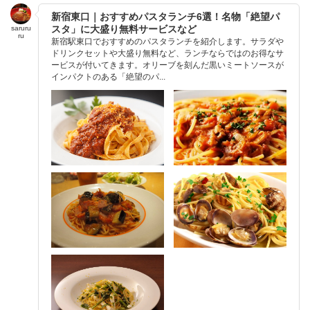
新宿東口｜おすすめパスタランチ6選！名物「絶望パ
スタ」に大盛り無料サービスなど
saruru
ru
新宿駅東口でおすすめのパスタランチを紹介します。サラダや
ドリンクセットや大盛り無料など、ランチならではのお得なサ
ービスが付いてきます。オリーブを刻んだ黒いミートソースが
インパクトのある「絶望のパ...