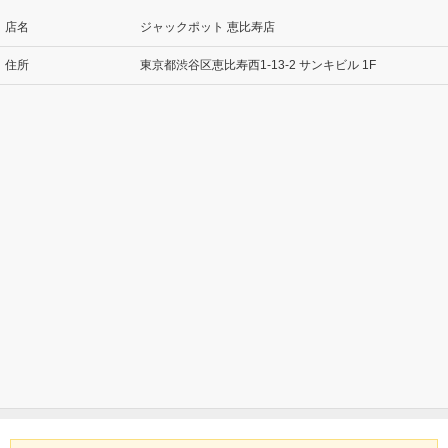
店名
ジャックポット 恵比寿店
住所
東京都渋谷区恵比寿西1-13-2 サンキビル 1F