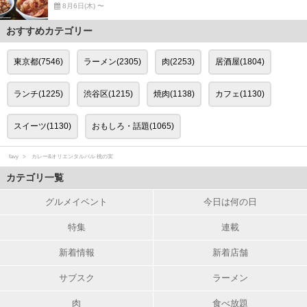
8月6日(木) 〜
おすすめカテゴリー
東京都(7546)
ラーメン(2305)
肉(2253)
居酒屋(1804)
ランチ(1225)
渋谷区(1215)
焼肉(1138)
カフェ(1130)
スイーツ(1130)
おもしろ・話題(1065)
favy
カレー&オリエンタルバル 桃の実
カテゴリ一覧
グルメイベント
今日は何の日
特集
連載
新着情報
新着店舗
サブスク
ラーメン
肉
食べ放題