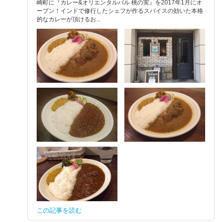
崎町に『カレー&オリエンタルバル 桃の実』を2017年1月にオ
ープン！インドで修行したシェフが作るスパイスの効いた本格
的なカレーが頂けるお...
この記事を読む