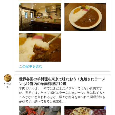
この記事を読む
世界各国の羊料理を東京で味わおう！丸焼きにラーメ
ンも!?都内の羊肉料理店10選
やっさ
ん
羊肉といえば、日本ではまだまだメジャーではない食肉です
が、世界ではいたってポピュラーなお肉の一つ。羊は捨てると
ころがないと言われるほど、様々な部分を食べれて調理方法も
多様です。調べてみると東京都...