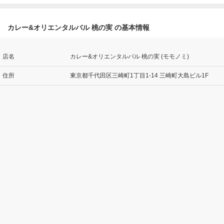
カレー&オリエンタルバル 桃の実 の基本情報
店名
カレー&オリエンタルバル 桃の実 (モモノミ)
住所
東京都千代田区三崎町1丁目1-14 三崎町大島ビル1F