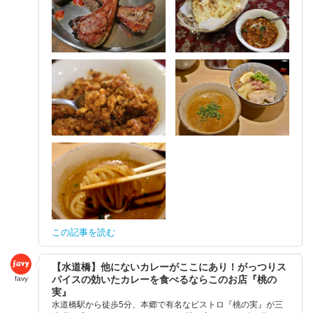
この記事を読む
【水道橋】他にないカレーがここにあり！がっつりス
パイスの効いたカレーを食べるならこのお店『桃の
favy
実』
水道橋駅から徒歩5分、本郷で有名なビストロ『桃の実』が三