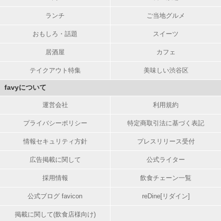
ランチ
ご当地グルメ
おもしろ・話題
スイーツ
居酒屋
カフェ
テイクアウト特集
美味しい渋谷区
favyについて
運営会社
利用規約
プライバシーポリシー
特定商取引法に基づく表記
情報セキュリティ方針
プレスリリース受付
広告掲載に関して
公式ライター
採用情報
飲食チェーン一覧
公式ブログ favicon
reDine[リダイン]
掲載に関して(飲食店様向け)