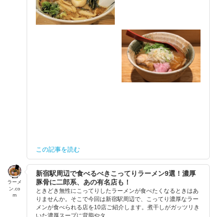
この記事を読む
新宿駅周辺で食べるべきこってりラーメン9選！濃厚
豚骨に二郎系、あの有名店も！
ラーメ
ン.co
ときどき無性にこってりしたラーメンが食べたくなるときはあ
m
りませんか。そこで今回は新宿駅周辺で、こってり濃厚なラー
メンが食べられる店を10店ご紹介します。煮干しがガッツリき
いた濃厚スープに背脂やタ...