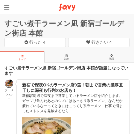
すごい煮干ラーメン凪 新宿ゴールデ
ン街店 本館
行った
4
行きたい
4
記事
地図
トップ
すごい煮干ラーメン凪 新宿ゴールデン街店 本館が話題になってい
ます
新宿で深夜OKのラーメン店9選！朝まで営業の濃厚煮
干しに深夜も行列のお店も！
ラーメ
ン.co
新宿駅周辺で深夜まで営業しているラーメン店を紹介します。
m
ガッツリ飲んだあとのシメにはあっさり系ラーメン、なんだか
疲れているなーってときにはこってり系ラーメン、仕事で溜ま
ったストレスを発散するなら...