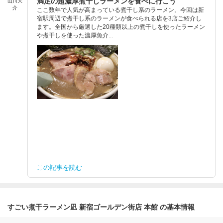
満足の超濃厚煮干しラーメンを食べに行こう
山川大
介
ここ数年で人気が高まっている煮干し系のラーメン。今回は新
宿駅周辺で煮干し系のラーメンが食べられる店を3店ご紹介し
ます。全国から厳選した20種類以上の煮干しを使ったラーメン
や煮干しを使った濃厚魚介...
この記事を読む
すごい煮干ラーメン凪 新宿ゴールデン街店 本館 の基本情報