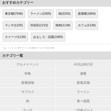
おすすめカテゴリー
東京都(7546)
ラーメン(2305)
肉(2253)
居酒屋(1804)
ランチ(1225)
渋谷区(1215)
焼肉(1138)
カフェ(1130)
スイーツ(1130)
おもしろ・話題(1065)
favy
すごい煮干ラーメン凪 新宿ゴールデン街店 本館
カテゴリ一覧
グルメイベント
今日は何の日
特集
連載
新着情報
新着店舗
サブスク
ラーメン
肉
食べ放題
ランチ
ご当地グルメ