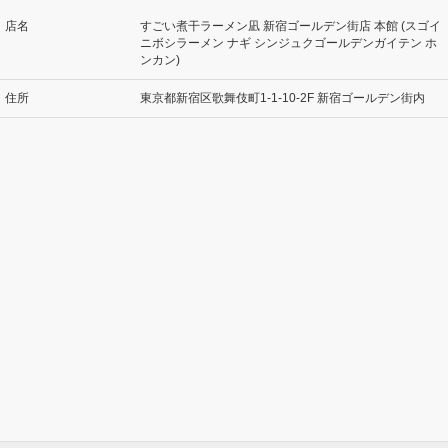
店名
すごい煮干ラーメン凪 新宿ゴールデン街店 本館 (スゴイ
ニボシラーメン ナギ シンジュクゴールデンガイテン ホ
ンカン)
住所
東京都新宿区歌舞伎町1-1-10-2F 新宿ゴールデン街内