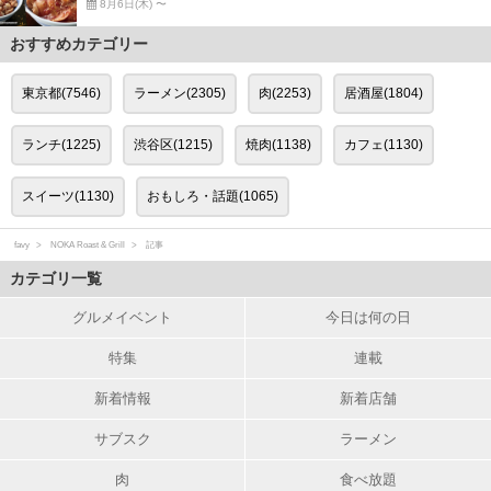
8月6日(木) 〜
おすすめカテゴリー
東京都(7546)
ラーメン(2305)
肉(2253)
居酒屋(1804)
ランチ(1225)
渋谷区(1215)
焼肉(1138)
カフェ(1130)
スイーツ(1130)
おもしろ・話題(1065)
favy
NOKA Roast & Grill
記事
カテゴリ一覧
グルメイベント
今日は何の日
特集
連載
新着情報
新着店舗
サブスク
ラーメン
肉
食べ放題