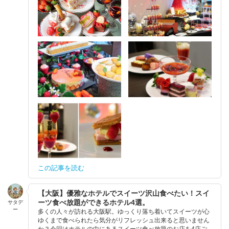
この記事を読む
【大阪】優雅なホテルでスイーツ沢山食べたい！スイ
ーツ食べ放題ができるホテル4選。
サタデ
ー
多くの人々が訪れる大阪駅。ゆっくり落ち着いてスイーツが心
ゆくまで食べられたら気分がリフレッシュ出来ると思いません
か？今回はホテルの中にあるスイーツ食べ放題のお店を4店ご