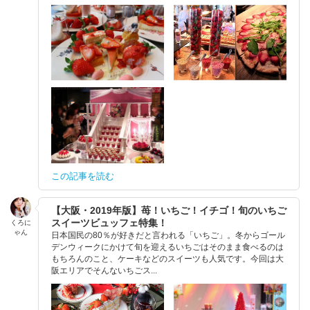
この記事を読む
【大阪・2019年版】苺！いちご！イチゴ！旬のいちご
スイーツビュッフェ特集！
くろに
ゃん
日本国民の80％が好きだと言われる「いちご」。冬からゴール
デンウィークにかけて旬を迎えるいちごはそのまま食べるのは
もちろんのこと、ケーキなどのスイーツも人気です。今回は大
阪エリアでそんないちごス...